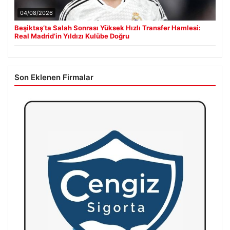
04/08/2026
Beşiktaş’ta Salah Sonrası Yüksek Hızlı Transfer Hamlesi:
Real Madrid’in Yıldızı Kulübe Doğru
Son Eklenen Firmalar