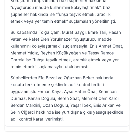
Soruşturma kapsamında bazı şüpheliler hakkında
“uyuşturucu madde kullanımını kolaylaştırmak”, bazı
şüpheliler hakkında ise “fuhşa teşvik etmek, aracılık
etmek veya yer temin etmek” suçlamaları yöneltilmişti.
Bu kapsamda Tolga Çam, Murat Saygı, Emre Tari, Hasan
Vatan ve Rafet Eren Yorulmazer “uyuşturucu madde
kullanımını kolaylaştırmak” suçlamasıyla; Enis Ahmet Onat,
Mehmet Yıldız, Reyhan Küçükyeğen ve Tessy Ramos
Correia ise “fuhşa teşvik etmek, aracılık etmek veya yer
temin etmek” suçlamasıyla tutuklanmıştı.
Şüphelilerden Efe Bezci ve Oğuzhan Beker hakkında
konutu terk etmeme şeklinde adli kontrol tedbiri
uygulanmıştı. Ferhan Kaya, Ayşe Hatun Önal, Kerimcan
Durmaz, Kenan Doğulu, Beren Saat, Mehmet Cem Karcı,
Berdan Mardini, Ozan Doğulu, Yaşar İpek, Enis Arıkan ve
Selin Ciğerci hakkında ise yurt dışına çıkış yasağı şeklinde
adli kontrol kararı verilmişti.