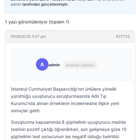
admin
tarafından güncellenmiştir.
1 yazı görüntüleniyor (toplam 1)
19/06/2026: 5:57 pm
#27733
A
admin
Anahtar yönetici
İstanbul Cumhuriyet Başsavcılığı’nın ünlülere yönelik
yürüttüğü uyuşturucu soruşturmasında Adli Tıp
Kurumu’nda alınan örneklerin incelemesine ilişkin yeni
sonuçlar geldi.
Soruşturma kapsamında 8 şüphelinin uyuşturucu madde
testinin pozitif çıktığı öğrenilirken, son gelişmeye göre 10
şüphelinin test sonucunun ise negatif olduğu belirtildi.