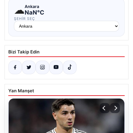
☁
Ankara
NaN°C
ŞEHIR SEÇ
Bizi Takip Edin
Yan Manşet