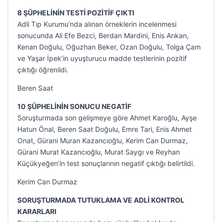
8 ŞÜPHELİNİN TESTİ POZİTİF ÇIKTI
Adli Tıp Kurumu’nda alınan örneklerin incelenmesi
sonucunda Ali Efe Bezci, Berdan Mardini, Enis Arıkan,
Kenan Doğulu, Oğuzhan Beker, Ozan Doğulu, Tolga Çam
ve Yaşar İpek’in uyuşturucu madde testlerinin pozitif
çıktığı öğrenildi.
Beren Saat
10 ŞÜPHELİNİN SONUCU NEGATİF
Soruşturmada son gelişmeye göre Ahmet Karoğlu, Ayşe
Hatun Önal, Beren Saat Doğulu, Emre Tari, Enis Ahmet
Onat, Gürani Muran Kazancıoğlu, Kerim Can Durmaz,
Gürani Murat Kazancıoğlu, Murat Saygı ve Reyhan
Küçükyeğen’in test sonuçlarının negatif çıktığı belirtildi.
Kerim Can Durmaz
SORUŞTURMADA TUTUKLAMA VE ADLİ KONTROL
KARARLARI