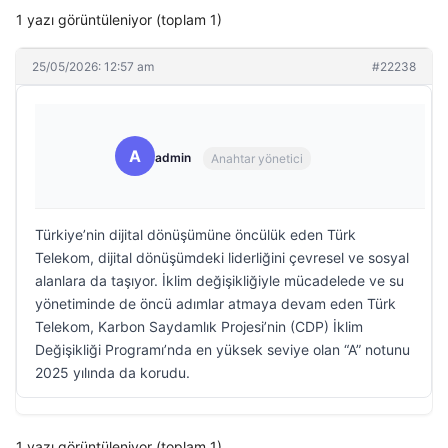
1 yazı görüntüleniyor (toplam 1)
25/05/2026: 12:57 am
#22238
A
admin
Anahtar yönetici
Türkiye’nin dijital dönüşümüne öncülük eden Türk
Telekom, dijital dönüşümdeki liderliğini çevresel ve sosyal
alanlara da taşıyor. İklim değişikliğiyle mücadelede ve su
yönetiminde de öncü adımlar atmaya devam eden Türk
Telekom, Karbon Saydamlık Projesi’nin (CDP) İklim
Değişikliği Programı’nda en yüksek seviye olan “A” notunu
2025 yılında da korudu.
1 yazı görüntüleniyor (toplam 1)