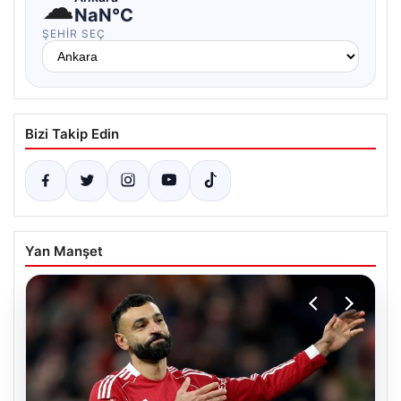
☁
NaN°C
ŞEHIR SEÇ
Bizi Takip Edin
Yan Manşet