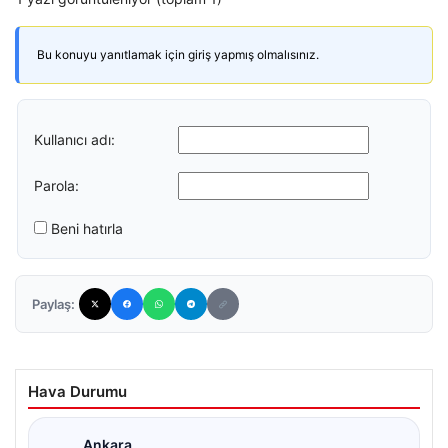
Bu konuyu yanıtlamak için giriş yapmış olmalısınız.
Kullanıcı adı:
Parola:
Beni hatırla
Paylaş:
Hava Durumu
Ankara