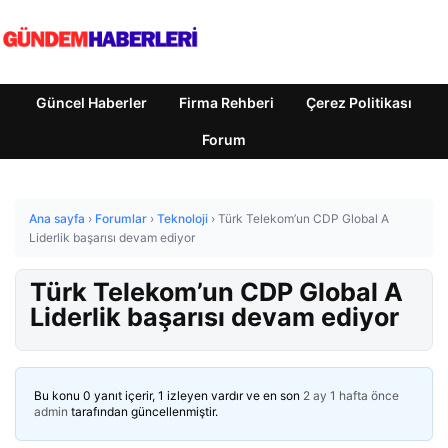
Güncel Haberler
Firma Rehberi
Çerez Politikası
Forum
Ana sayfa
›
Forumlar
›
Teknoloji
›
Türk Telekom’un CDP Global A
Liderlik başarısı devam ediyor
Türk Telekom’un CDP Global A
Liderlik başarısı devam ediyor
Bu konu 0 yanıt içerir, 1 izleyen vardır ve en son
2 ay 1 hafta önce
admin
tarafından güncellenmiştir.