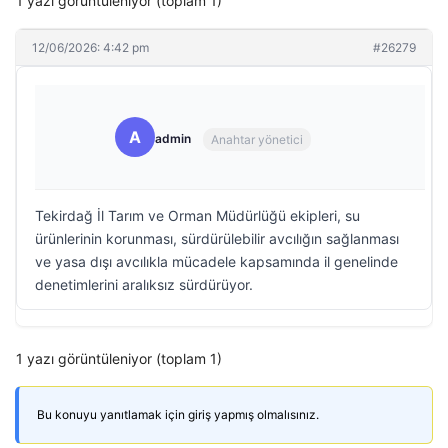
1 yazı görüntüleniyor (toplam 1)
12/06/2026: 4:42 pm
#26279
A
admin
Anahtar yönetici
Tekirdağ İl Tarım ve Orman Müdürlüğü ekipleri, su
ürünlerinin korunması, sürdürülebilir avcılığın sağlanması
ve yasa dışı avcılıkla mücadele kapsamında il genelinde
denetimlerini aralıksız sürdürüyor.
1 yazı görüntüleniyor (toplam 1)
Bu konuyu yanıtlamak için giriş yapmış olmalısınız.