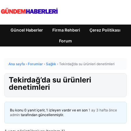
Güncel Haberler
Firma Rehberi
Çerez Politikası
Forum
Ana sayfa
›
Forumlar
›
Sağlık
›
Tekirdağ’da su ürünleri denetimleri
Tekirdağ’da su ürünleri
denetimleri
Bu konu 0 yanıt içerir, 1 izleyen vardır ve en son
1 ay 3 hafta önce
admin
tarafından güncellenmiştir.