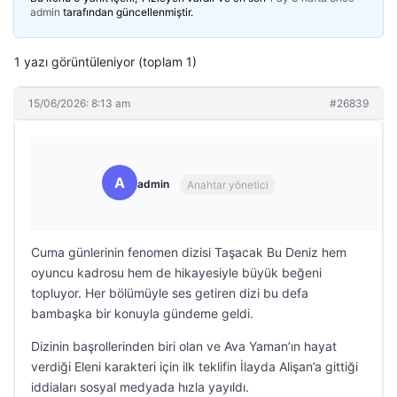
admin
tarafından güncellenmiştir.
1 yazı görüntüleniyor (toplam 1)
15/06/2026: 8:13 am
#26839
A
admin
Anahtar yönetici
Cuma günlerinin fenomen dizisi Taşacak Bu Deniz hem
oyuncu kadrosu hem de hikayesiyle büyük beğeni
topluyor. Her bölümüyle ses getiren dizi bu defa
bambaşka bir konuyla gündeme geldi.
Dizinin başrollerinden biri olan ve Ava Yaman’ın hayat
verdiği Eleni karakteri için ilk teklifin İlayda Alişan’a gittiği
iddiaları sosyal medyada hızla yayıldı.