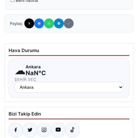
Beni hatırla
Paylaş:
Hava Durumu
☁
Ankara
NaN°C
ŞEHIR SEÇ
Bizi Takip Edin