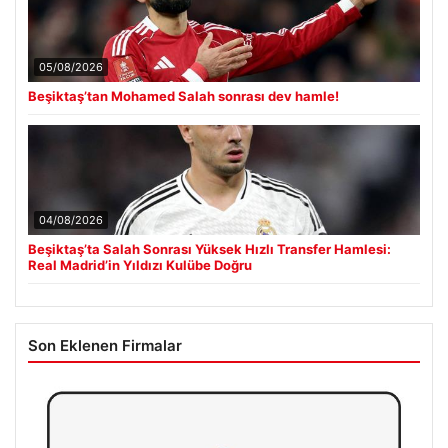
05/08/2026
Beşiktaş’tan Mohamed Salah sonrası dev hamle!
04/08/2026
Beşiktaş’ta Salah Sonrası Yüksek Hızlı Transfer Hamlesi:
Real Madrid’in Yıldızı Kulübe Doğru
Son Eklenen Firmalar