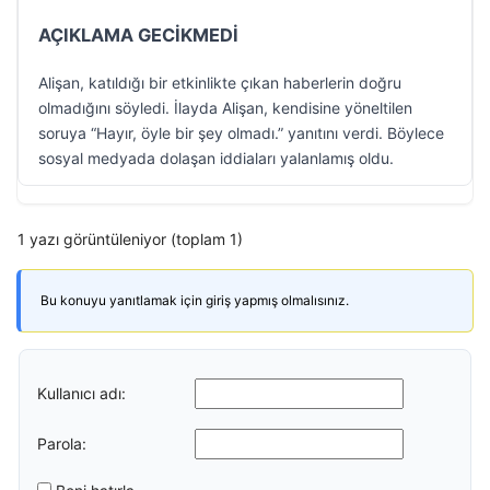
AÇIKLAMA GECİKMEDİ
Alişan, katıldığı bir etkinlikte çıkan haberlerin doğru
olmadığını söyledi. İlayda Alişan, kendisine yöneltilen
soruya “Hayır, öyle bir şey olmadı.” yanıtını verdi. Böylece
sosyal medyada dolaşan iddiaları yalanlamış oldu.
1 yazı görüntüleniyor (toplam 1)
Bu konuyu yanıtlamak için giriş yapmış olmalısınız.
Kullanıcı adı:
Parola: