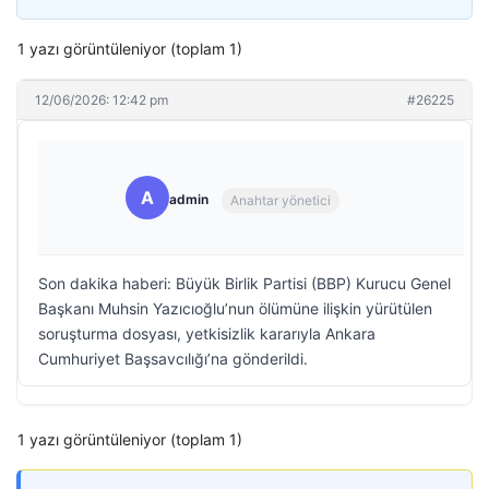
1 yazı görüntüleniyor (toplam 1)
12/06/2026: 12:42 pm
#26225
A
admin
Anahtar yönetici
Son dakika haberi: Büyük Birlik Partisi (BBP) Kurucu Genel
Başkanı Muhsin Yazıcıoğlu’nun ölümüne ilişkin yürütülen
soruşturma dosyası, yetkisizlik kararıyla Ankara
Cumhuriyet Başsavcılığı’na gönderildi.
1 yazı görüntüleniyor (toplam 1)