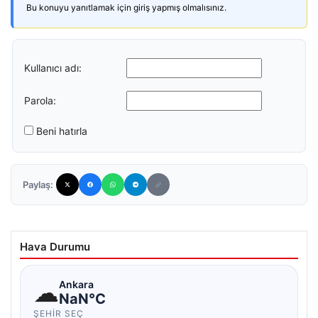
Bu konuyu yanıtlamak için giriş yapmış olmalısınız.
Kullanıcı adı:
Parola:
Beni hatırla
Paylaş:
Hava Durumu
☁
Ankara
NaN°C
ŞEHIR SEÇ