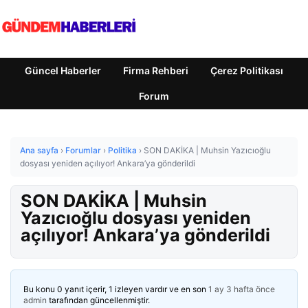
Güncel Haberler
Firma Rehberi
Çerez Politikası
Forum
Ana sayfa
›
Forumlar
›
Politika
›
SON DAKİKA | Muhsin Yazıcıoğlu
dosyası yeniden açılıyor! Ankara’ya gönderildi
SON DAKİKA | Muhsin
Yazıcıoğlu dosyası yeniden
açılıyor! Ankara’ya gönderildi
Bu konu 0 yanıt içerir, 1 izleyen vardır ve en son
1 ay 3 hafta önce
admin
tarafından güncellenmiştir.