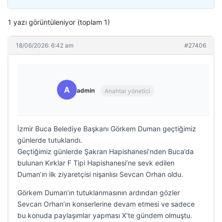
1 yazı görüntüleniyor (toplam 1)
18/06/2026: 6:42 am
#27406
A
admin
Anahtar yönetici
İzmir Buca Belediye Başkanı Görkem Duman geçtiğimiz
günlerde tutuklandı.
Geçtiğimiz günlerde Şakran Hapishanesi’nden Buca’da
bulunan Kırklar F Tipi Hapishanesi’ne sevk edilen
Duman’ın ilk ziyaretçisi nişanlısı Sevcan Orhan oldu.
Görkem Duman’ın tutuklanmasının ardından gözler
Sevcan Orhan’ın konserlerine devam etmesi ve sadece
bu konuda paylaşımlar yapması X’te gündem olmuştu.