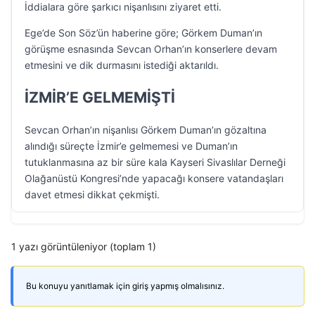
İddialara göre şarkıcı nişanlısını ziyaret etti.
Ege’de Son Söz’ün haberine göre; Görkem Duman’ın
görüşme esnasında Sevcan Orhan’ın konserlere devam
etmesini ve dik durmasını istediği aktarıldı.
İZMİR’E GELMEMİŞTİ
Sevcan Orhan’ın nişanlısı Görkem Duman’ın gözaltına
alındığı süreçte İzmir’e gelmemesi ve Duman’ın
tutuklanmasına az bir süre kala Kayseri Sivaslılar Derneği
Olağanüstü Kongresi’nde yapacağı konsere vatandaşları
davet etmesi dikkat çekmişti.
1 yazı görüntüleniyor (toplam 1)
Bu konuyu yanıtlamak için giriş yapmış olmalısınız.