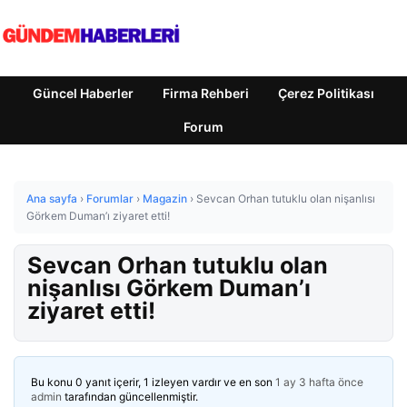
Güncel Haberler
Firma Rehberi
Çerez Politikası
Forum
Ana sayfa
›
Forumlar
›
Magazin
›
Sevcan Orhan tutuklu olan nişanlısı
Görkem Duman’ı ziyaret etti!
Sevcan Orhan tutuklu olan
nişanlısı Görkem Duman’ı
ziyaret etti!
Bu konu 0 yanıt içerir, 1 izleyen vardır ve en son
1 ay 3 hafta önce
admin
tarafından güncellenmiştir.