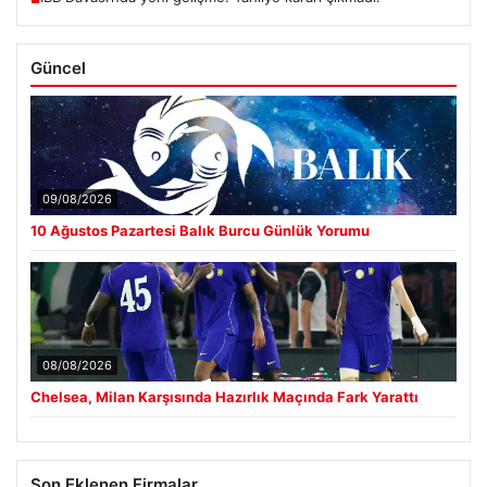
Güncel
09/08/2026
10 Ağustos Pazartesi Balık Burcu Günlük Yorumu
08/08/2026
Chelsea, Milan Karşısında Hazırlık Maçında Fark Yarattı
Son Eklenen Firmalar