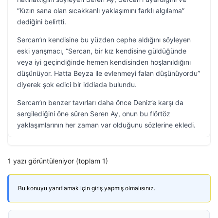
“Kızın sana olan sıcakkanlı yaklaşımını farklı algılama”
dediğini belirtti.
Sercan’ın kendisine bu yüzden cephe aldığını söyleyen
eski yarışmacı, “Sercan, bir kız kendisine güldüğünde
veya iyi geçindiğinde hemen kendisinden hoşlanıldığını
düşünüyor. Hatta Beyza ile evlenmeyi falan düşünüyordu”
diyerek şok edici bir iddiada bulundu.
Sercan’ın benzer tavırları daha önce Deniz’e karşı da
sergilediğini öne süren Seren Ay, onun bu flörtöz
yaklaşımlarının her zaman var olduğunu sözlerine ekledi.
1 yazı görüntüleniyor (toplam 1)
Bu konuyu yanıtlamak için giriş yapmış olmalısınız.