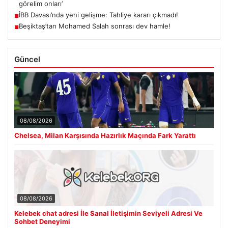
görelim onları’
İBB Davası’nda yeni gelişme: Tahliye kararı çıkmadı!
■
Beşiktaş’tan Mohamed Salah sonrası dev hamle!
■
Güncel
08/08/2026
Chelsea, Milan Karşısında Hazırlık Maçında Fark Yarattı
08/08/2026
Kelebek chat adresi İle Sanal İletişimin Seviyeli Adresi Ve
Sohbet Deneyimi