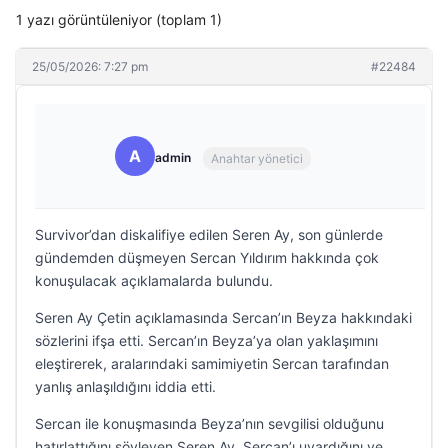
1 yazı görüntüleniyor (toplam 1)
25/05/2026: 7:27 pm
#22484
A
admin
Anahtar yönetici
Survivor’dan diskalifiye edilen Seren Ay, son günlerde
gündemden düşmeyen Sercan Yıldırım hakkında çok
konuşulacak açıklamalarda bulundu.
Seren Ay Çetin açıklamasında Sercan’ın Beyza hakkındaki
sözlerini ifşa etti. Sercan’ın Beyza’ya olan yaklaşımını
eleştirerek, aralarındaki samimiyetin Sercan tarafından
yanlış anlaşıldığını iddia etti.
Sercan ile konuşmasında Beyza’nın sevgilisi olduğunu
hatırlattığını söyleyen Seren Ay, Sercan’ı uyardığını ve