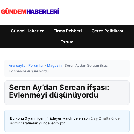
Güncel Haberler
Firma Rehberi
Çerez Politikası
Forum
Ana sayfa
›
Forumlar
›
Magazin
›
Seren Ay’dan Sercan ifşası:
Evlenmeyi düşünüyordu
Seren Ay’dan Sercan ifşası:
Evlenmeyi düşünüyordu
Bu konu 0 yanıt içerir, 1 izleyen vardır ve en son
2 ay 2 hafta önce
admin
tarafından güncellenmiştir.