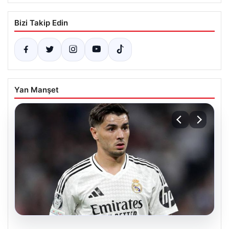
Bizi Takip Edin
Yan Manşet