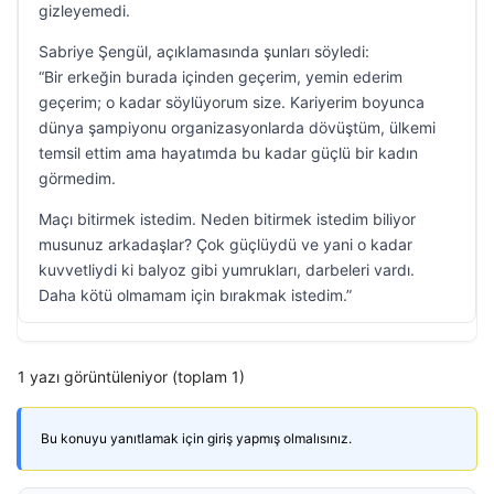
gizleyemedi.
Sabriye Şengül, açıklamasında şunları söyledi:
“Bir erkeğin burada içinden geçerim, yemin ederim
geçerim; o kadar söylüyorum size. Kariyerim boyunca
dünya şampiyonu organizasyonlarda dövüştüm, ülkemi
temsil ettim ama hayatımda bu kadar güçlü bir kadın
görmedim.
Maçı bitirmek istedim. Neden bitirmek istedim biliyor
musunuz arkadaşlar? Çok güçlüydü ve yani o kadar
kuvvetliydi ki balyoz gibi yumrukları, darbeleri vardı.
Daha kötü olmamam için bırakmak istedim.”
1 yazı görüntüleniyor (toplam 1)
Bu konuyu yanıtlamak için giriş yapmış olmalısınız.