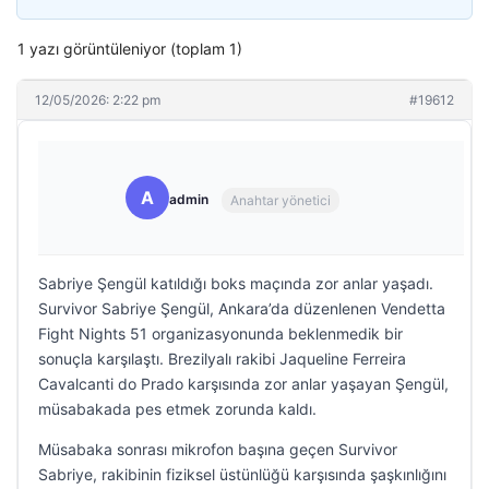
1 yazı görüntüleniyor (toplam 1)
12/05/2026: 2:22 pm
#19612
A
admin
Anahtar yönetici
Sabriye Şengül katıldığı boks maçında zor anlar yaşadı.
Survivor Sabriye Şengül, Ankara’da düzenlenen Vendetta
Fight Nights 51 organizasyonunda beklenmedik bir
sonuçla karşılaştı. Brezilyalı rakibi Jaqueline Ferreira
Cavalcanti do Prado karşısında zor anlar yaşayan Şengül,
müsabakada pes etmek zorunda kaldı.
Müsabaka sonrası mikrofon başına geçen Survivor
Sabriye, rakibinin fiziksel üstünlüğü karşısında şaşkınlığını