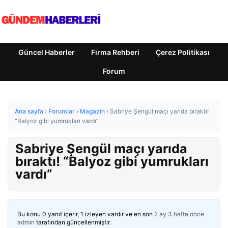
Güncel Haberler
Firma Rehberi
Çerez Politikası
Forum
Ana sayfa
›
Forumlar
›
Magazin
›
Sabriye Şengül maçı yarıda bıraktı!
“Balyoz gibi yumrukları vardı”
Sabriye Şengül maçı yarıda
bıraktı! “Balyoz gibi yumrukları
vardı”
Bu konu 0 yanıt içerir, 1 izleyen vardır ve en son
2 ay 3 hafta önce
admin
tarafından güncellenmiştir.