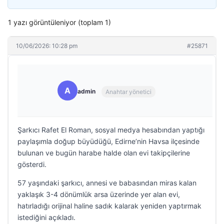
1 yazı görüntüleniyor (toplam 1)
10/06/2026: 10:28 pm
#25871
A
admin
Anahtar yönetici
Şarkıcı Rafet El Roman, sosyal medya hesabından yaptığı
paylaşımla doğup büyüdüğü, Edirne’nin Havsa ilçesinde
bulunan ve bugün harabe halde olan evi takipçilerine
gösterdi.
57 yaşındaki şarkıcı, annesi ve babasından miras kalan
yaklaşık 3-4 dönümlük arsa üzerinde yer alan evi,
hatırladığı orijinal haline sadık kalarak yeniden yaptırmak
istediğini açıkladı.