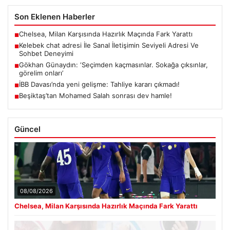
Son Eklenen Haberler
Chelsea, Milan Karşısında Hazırlık Maçında Fark Yarattı
■
Kelebek chat adresi İle Sanal İletişimin Seviyeli Adresi Ve
■
Sohbet Deneyimi
Gökhan Günaydın: ‘Seçimden kaçmasınlar. Sokağa çıksınlar,
■
görelim onları’
İBB Davası’nda yeni gelişme: Tahliye kararı çıkmadı!
■
Beşiktaş’tan Mohamed Salah sonrası dev hamle!
■
Güncel
08/08/2026
Chelsea, Milan Karşısında Hazırlık Maçında Fark Yarattı