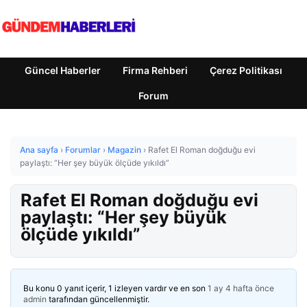
Güncel Haberler
Firma Rehberi
Çerez Politikası
Forum
Ana sayfa
›
Forumlar
›
Magazin
›
Rafet El Roman doğduğu evi
paylaştı: “Her şey büyük ölçüde yıkıldı”
Rafet El Roman doğduğu evi
paylaştı: “Her şey büyük
ölçüde yıkıldı”
Bu konu 0 yanıt içerir, 1 izleyen vardır ve en son
1 ay 4 hafta önce
admin
tarafından güncellenmiştir.