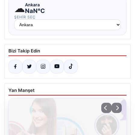
☁
Ankara
NaN°C
ŞEHIR SEÇ
Bizi Takip Edin
Yan Manşet