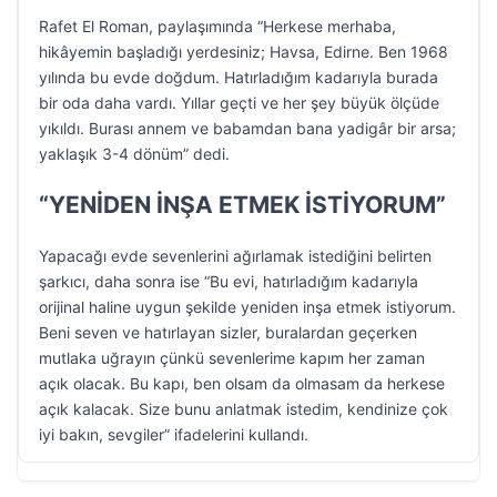
Rafet El Roman, paylaşımında “Herkese merhaba,
hikâyemin başladığı yerdesiniz; Havsa, Edirne. Ben 1968
yılında bu evde doğdum. Hatırladığım kadarıyla burada
bir oda daha vardı. Yıllar geçti ve her şey büyük ölçüde
yıkıldı. Burası annem ve babamdan bana yadigâr bir arsa;
yaklaşık 3-4 dönüm” dedi.
“YENİDEN İNŞA ETMEK İSTİYORUM”
Yapacağı evde sevenlerini ağırlamak istediğini belirten
şarkıcı, daha sonra ise “Bu evi, hatırladığım kadarıyla
orijinal haline uygun şekilde yeniden inşa etmek istiyorum.
Beni seven ve hatırlayan sizler, buralardan geçerken
mutlaka uğrayın çünkü sevenlerime kapım her zaman
açık olacak. Bu kapı, ben olsam da olmasam da herkese
açık kalacak. Size bunu anlatmak istedim, kendinize çok
iyi bakın, sevgiler” ifadelerini kullandı.