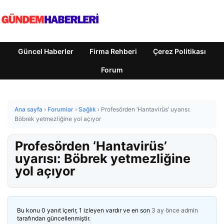
Güncel Haberler
Firma Rehberi
Çerez Politikası
Forum
Ana sayfa
›
Forumlar
›
Sağlık
›
Profesörden ‘Hantavirüs’ uyarısı:
Böbrek yetmezliğine yol açıyor
Profesörden ‘Hantavirüs’
uyarısı: Böbrek yetmezliğine
yol açıyor
Bu konu 0 yanıt içerir, 1 izleyen vardır ve en son
3 ay önce
admin
tarafından güncellenmiştir.