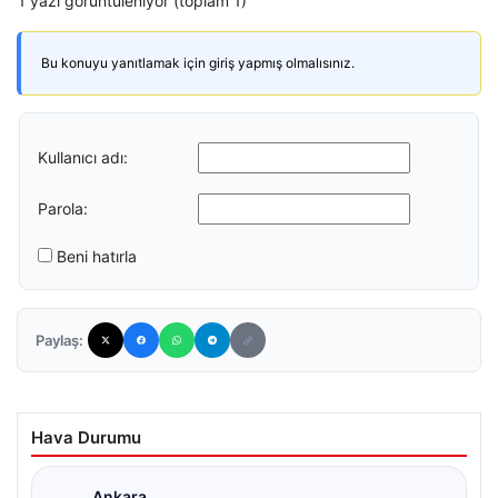
1 yazı görüntüleniyor (toplam 1)
Bu konuyu yanıtlamak için giriş yapmış olmalısınız.
Kullanıcı adı:
Parola:
Beni hatırla
Paylaş:
Hava Durumu
Ankara