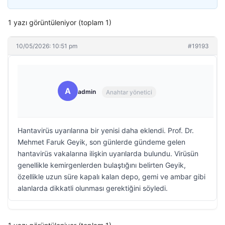
1 yazı görüntüleniyor (toplam 1)
10/05/2026: 10:51 pm
#19193
A
admin
Anahtar yönetici
Hantavirüs uyarılarına bir yenisi daha eklendi. Prof. Dr.
Mehmet Faruk Geyik, son günlerde gündeme gelen
hantavirüs vakalarına ilişkin uyarılarda bulundu. Virüsün
genellikle kemirgenlerden bulaştığını belirten Geyik,
özellikle uzun süre kapalı kalan depo, gemi ve ambar gibi
alanlarda dikkatli olunması gerektiğini söyledi.