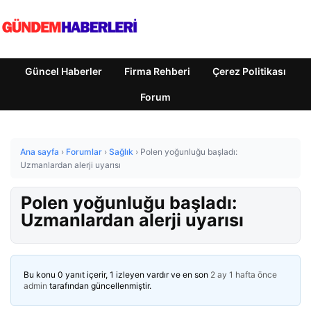
Güncel Haberler
Firma Rehberi
Çerez Politikası
Forum
Ana sayfa
›
Forumlar
›
Sağlık
›
Polen yoğunluğu başladı:
Uzmanlardan alerji uyarısı
Polen yoğunluğu başladı:
Uzmanlardan alerji uyarısı
Bu konu 0 yanıt içerir, 1 izleyen vardır ve en son
2 ay 1 hafta önce
admin
tarafından güncellenmiştir.