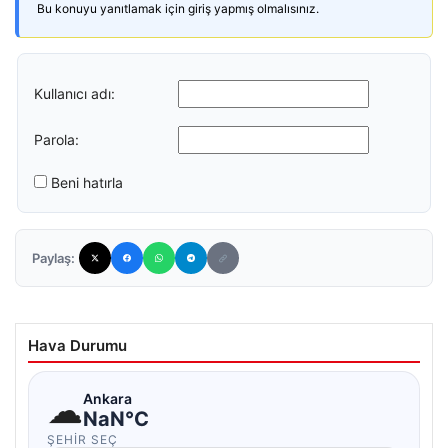
Bu konuyu yanıtlamak için giriş yapmış olmalısınız.
Kullanıcı adı:
Parola:
Beni hatırla
Paylaş:
Hava Durumu
☁
Ankara
NaN°C
ŞEHIR SEÇ