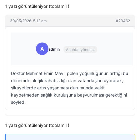
1 yazı görüntüleniyor (toplam 1)
30/05/2026: 5:12 am
#23462
A
admin
Anahtar yönetici
Doktor Mehmet Emin Mavi, polen yoğunluğunun arttığı bu
dönemde alerjik rahatsızlığı olan vatandaşları uyararak,
şikayetlerde artış yaşanması durumunda vakit
kaybetmeden sağlık kuruluşuna başvurulması gerektiğini
söyledi.
1 yazı görüntüleniyor (toplam 1)