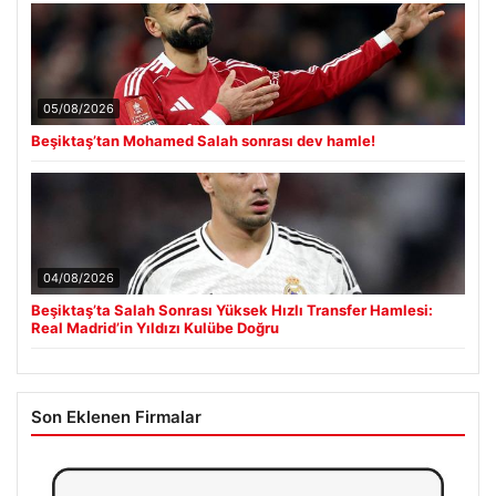
05/08/2026
Beşiktaş’tan Mohamed Salah sonrası dev hamle!
04/08/2026
Beşiktaş’ta Salah Sonrası Yüksek Hızlı Transfer Hamlesi:
Real Madrid’in Yıldızı Kulübe Doğru
Son Eklenen Firmalar