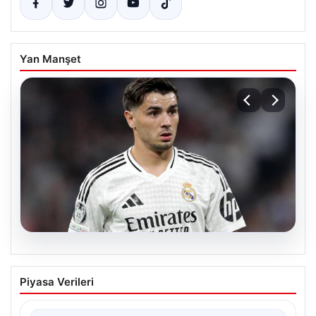
Yan Manşet
04.08.2026
Beşiktaş’ta Salah Sonrası Yüksek Hızlı
Piyasa Verileri
Transfer Hamlesi: Real Madrid’in Yıldızı
Kulübe Doğru