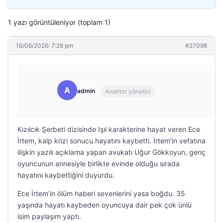
1 yazı görüntüleniyor (toplam 1)
16/06/2026: 7:28 pm
#27098
A
admin
Anahtar yönetici
Kızılcık Şerbeti dizisinde Işıl karakterine hayat veren Ece
İrtem, kalp krizi sonucu hayatını kaybetti. İrtem’in vefatına
ilişkin yazılı açıklama yapan avukatı Uğur Gökkoyun, genç
oyuncunun annesiyle birlikte evinde olduğu sırada
hayatını kaybettiğini duyurdu.
Ece İrtem’in ölüm haberi sevenlerini yasa boğdu. 35
yaşında hayatı kaybeden oyuncuya dair pek çok ünlü
isim paylaşım yaptı.