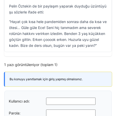
Pelin Öztekin de bir paylaşım yaparak duyduğu üzüntüyü
şu sözlerle ifade etti:
“Hayat çok kısa hele pandemiden sonrası daha da kısa ve
ötesi… Güle güle Ece! Seni hiç tanımadım ama severek
rolünün hakkını verirken izledim. Benden 3 yaş küçükken
göçtün gittin. Erken çooook erken. Huzurla uyu güzel
kadın. Bize de ders olsun, bugün var ya peki yarın?”
1 yazı görüntüleniyor (toplam 1)
Bu konuyu yanıtlamak için giriş yapmış olmalısınız.
Kullanıcı adı:
Parola: