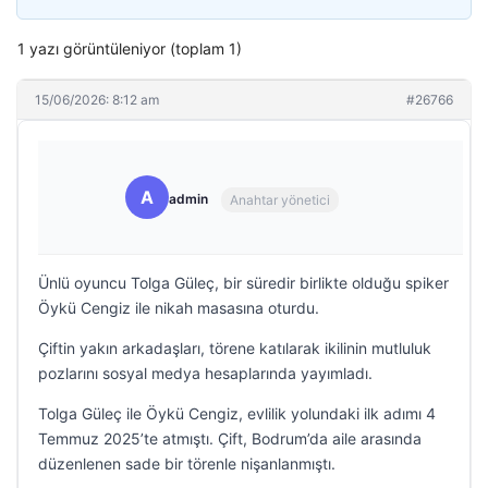
1 yazı görüntüleniyor (toplam 1)
15/06/2026: 8:12 am
#26766
A
admin
Anahtar yönetici
Ünlü oyuncu Tolga Güleç, bir süredir birlikte olduğu spiker
Öykü Cengiz ile nikah masasına oturdu.
Çiftin yakın arkadaşları, törene katılarak ikilinin mutluluk
pozlarını sosyal medya hesaplarında yayımladı.
Tolga Güleç ile Öykü Cengiz, evlilik yolundaki ilk adımı 4
Temmuz 2025’te atmıştı. Çift, Bodrum’da aile arasında
düzenlenen sade bir törenle nişanlanmıştı.