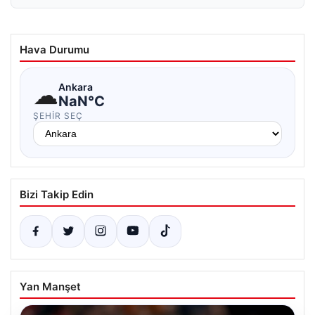
Hava Durumu
☁
Ankara
NaN°C
ŞEHIR SEÇ
Bizi Takip Edin
Yan Manşet