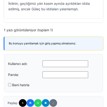
İkilinin, geçtiğimiz yılın kasım ayında ayrıldıkları iddia
edilmiş, ancak Güleç bu iddiaları yalanlamıştı.
1 yazı görüntüleniyor (toplam 1)
Bu konuyu yanıtlamak için giriş yapmış olmalısınız.
Kullanıcı adı:
Parola:
Beni hatırla
Paylaş: