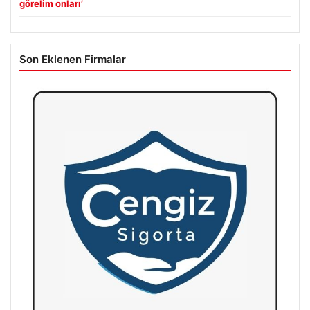
görelim onları’
Son Eklenen Firmalar