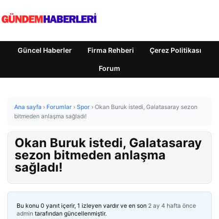
Güncel Haberler
Firma Rehberi
Çerez Politikası
Forum
Ana sayfa
›
Forumlar
›
Spor
›
Okan Buruk istedi, Galatasaray sezon
bitmeden anlaşma sağladı!
Okan Buruk istedi, Galatasaray
sezon bitmeden anlaşma
sağladı!
Bu konu 0 yanıt içerir, 1 izleyen vardır ve en son
2 ay 4 hafta önce
admin
tarafından güncellenmiştir.