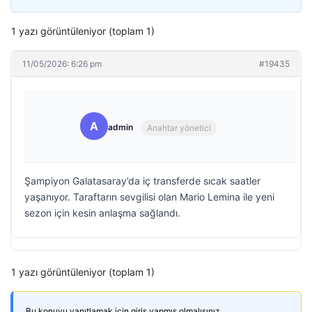
1 yazı görüntüleniyor (toplam 1)
11/05/2026: 6:26 pm
#19435
A
admin
Anahtar yönetici
Şampiyon Galatasaray’da iç transferde sıcak saatler
yaşanıyor. Taraftarın sevgilisi olan Mario Lemina ile yeni
sezon için kesin anlaşma sağlandı.
1 yazı görüntüleniyor (toplam 1)
Bu konuyu yanıtlamak için giriş yapmış olmalısınız.