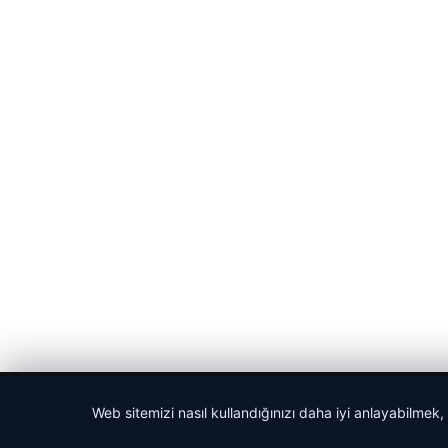
© 2026 Gündem Haberleri – Güncel Haberler
Web sitemizi nasıl kullandığınızı daha iyi anlayabilmek,