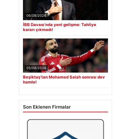
06/08/2026
İBB Davası’nda yeni gelişme: Tahliye
kararı çıkmadı!
05/08/2026
Beşiktaş’tan Mohamed Salah sonrası dev
hamle!
Son Eklenen Firmalar