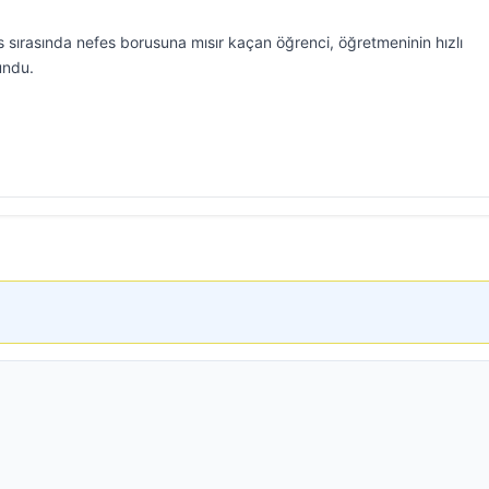
s sırasında nefes borusuna mısır kaçan öğrenci, öğretmeninin hızlı
undu.