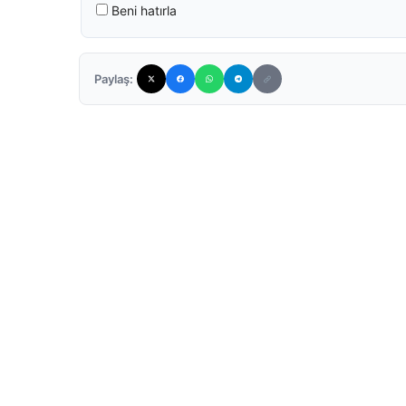
Beni hatırla
Paylaş: