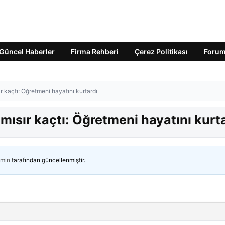
Güncel Haberler
Firma Rehberi
Çerez Politikası
Foru
 kaçtı: Öğretmeni hayatını kurtardı
ısır kaçtı: Öğretmeni hayatını kurt
min
tarafından güncellenmiştir.