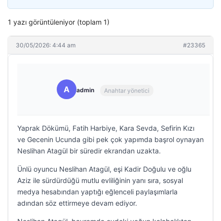
1 yazı görüntüleniyor (toplam 1)
30/05/2026: 4:44 am
#23365
A
admin
Anahtar yönetici
Yaprak Dökümü, Fatih Harbiye, Kara Sevda, Sefirin Kızı
ve Gecenin Ucunda gibi pek çok yapımda başrol oynayan
Neslihan Atagül bir süredir ekrandan uzakta.
Ünlü oyuncu Neslihan Atagül, eşi Kadir Doğulu ve oğlu
Aziz ile sürdürdüğü mutlu evliliğinin yanı sıra, sosyal
medya hesabından yaptığı eğlenceli paylaşımlarla
adından söz ettirmeye devam ediyor.