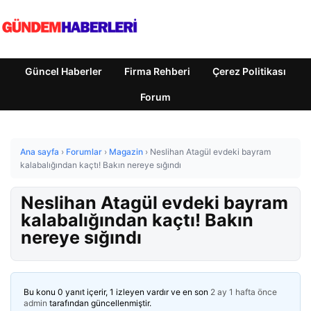
Güncel Haberler
Firma Rehberi
Çerez Politikası
Forum
Ana sayfa
›
Forumlar
›
Magazin
›
Neslihan Atagül evdeki bayram
kalabalığından kaçtı! Bakın nereye sığındı
Neslihan Atagül evdeki bayram
kalabalığından kaçtı! Bakın
nereye sığındı
Bu konu 0 yanıt içerir, 1 izleyen vardır ve en son
2 ay 1 hafta önce
admin
tarafından güncellenmiştir.