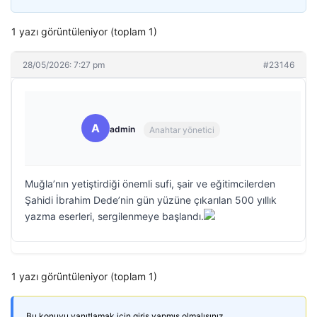
1 yazı görüntüleniyor (toplam 1)
28/05/2026: 7:27 pm
#23146
A
admin
Anahtar yönetici
Muğla’nın yetiştirdiği önemli sufi, şair ve eğitimcilerden
Şahidi İbrahim Dede’nin gün yüzüne çıkarılan 500 yıllık
yazma eserleri, sergilenmeye başlandı.
1 yazı görüntüleniyor (toplam 1)
Bu konuyu yanıtlamak için giriş yapmış olmalısınız.