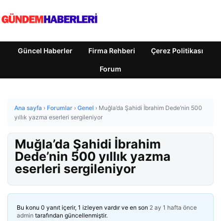
Güncel Haberler
Firma Rehberi
Çerez Politikası
Forum
Ana sayfa
›
Forumlar
›
Genel
›
Muğla’da Şahidi İbrahim Dede’nin 500
yıllık yazma eserleri sergileniyor
Muğla’da Şahidi İbrahim
Dede’nin 500 yıllık yazma
eserleri sergileniyor
Bu konu 0 yanıt içerir, 1 izleyen vardır ve en son
2 ay 1 hafta önce
admin
tarafından güncellenmiştir.