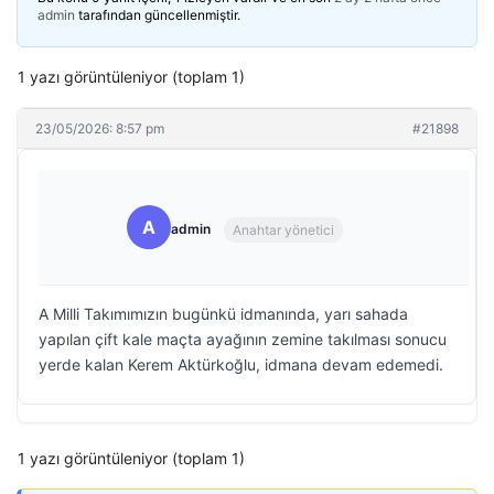
admin
tarafından güncellenmiştir.
1 yazı görüntüleniyor (toplam 1)
23/05/2026: 8:57 pm
#21898
A
admin
Anahtar yönetici
A Milli Takımımızın bugünkü idmanında, yarı sahada
yapılan çift kale maçta ayağının zemine takılması sonucu
yerde kalan Kerem Aktürkoğlu, idmana devam edemedi.
1 yazı görüntüleniyor (toplam 1)