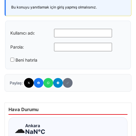
Bu konuyu yanıtlamak için giriş yapmış olmalısınız.
Kullanıcı adı:
Parola:
Beni hatırla
Paylaş:
Hava Durumu
☁
Ankara
NaN°C