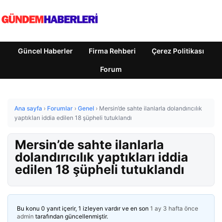
Güncel Haberler
Firma Rehberi
Çerez Politikası
Forum
Ana sayfa
›
Forumlar
›
Genel
›
Mersin’de sahte ilanlarla dolandırıcılık
yaptıkları iddia edilen 18 şüpheli tutuklandı
Mersin’de sahte ilanlarla
dolandırıcılık yaptıkları iddia
edilen 18 şüpheli tutuklandı
Bu konu 0 yanıt içerir, 1 izleyen vardır ve en son
1 ay 3 hafta önce
admin
tarafından güncellenmiştir.