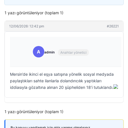
1 yazı görüntüleniyor (toplam 1)
12/06/2026: 12:42 pm
#26221
A
admin
Anahtar yönetici
Mersin’de ikinci el eşya satışına yönelik sosyal medyada
paylaştıkları sahte ilanlarla dolandırıcılık yaptıkları
iddiasıyla gözaltına alınan 20 şüpheliden 18’i tutuklandı.
1 yazı görüntüleniyor (toplam 1)
Bu konuyu yanıtlamak için giriş yapmış olmalısınız.