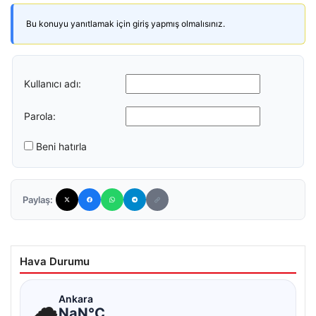
Bu konuyu yanıtlamak için giriş yapmış olmalısınız.
Kullanıcı adı:
Parola:
Beni hatırla
Paylaş:
Hava Durumu
☁
Ankara
NaN°C