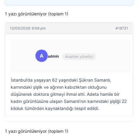
1 yazı görüntüleniyor (toplam 1)
12/05/2026: 9:06 pm
#19721
A
admin
Anahtar yönetici
İstanbul’da yaşayan 62 yaşındaki Şükran Samanlı,
karnındaki şişlik ve ağrının kabızlıktan olduğunu
düşünerek doktora gitmeyi ihmal etti. Adeta hamile bir
kadın görüntüsüne ulaşan Samanlı’nın karnındaki şişliği 22
kiloluk tümörden kaynaklandığı tespit edildi.
1 yazı görüntüleniyor (toplam 1)