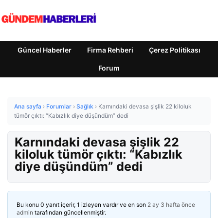
Güncel Haberler
Firma Rehberi
Çerez Politikası
Forum
Ana sayfa
›
Forumlar
›
Sağlık
›
Karnındaki devasa şişlik 22 kiloluk
tümör çıktı: “Kabızlık diye düşündüm” dedi
Karnındaki devasa şişlik 22
kiloluk tümör çıktı: “Kabızlık
diye düşündüm” dedi
Bu konu 0 yanıt içerir, 1 izleyen vardır ve en son
2 ay 3 hafta önce
admin
tarafından güncellenmiştir.