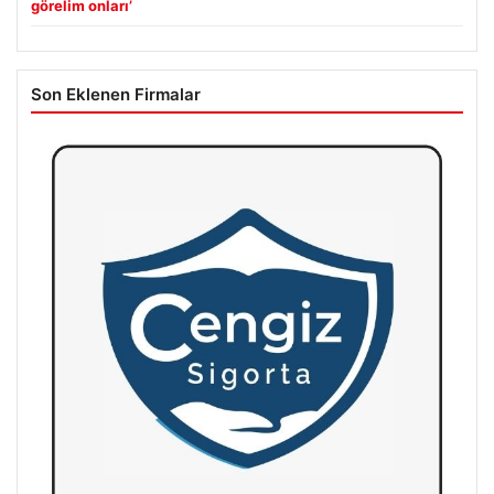
görelim onları’
Son Eklenen Firmalar