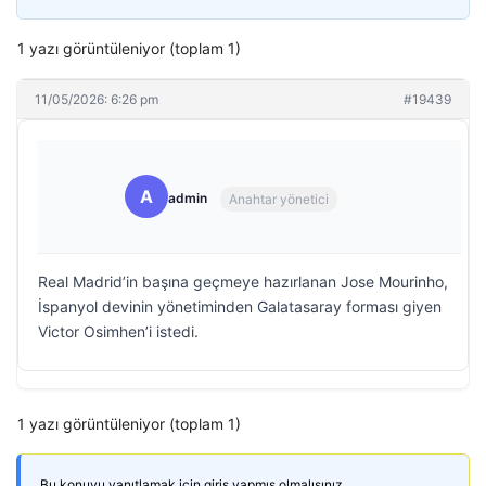
1 yazı görüntüleniyor (toplam 1)
11/05/2026: 6:26 pm
#19439
A
admin
Anahtar yönetici
Real Madrid’in başına geçmeye hazırlanan Jose Mourinho,
İspanyol devinin yönetiminden Galatasaray forması giyen
Victor Osimhen’i istedi.
1 yazı görüntüleniyor (toplam 1)
Bu konuyu yanıtlamak için giriş yapmış olmalısınız.