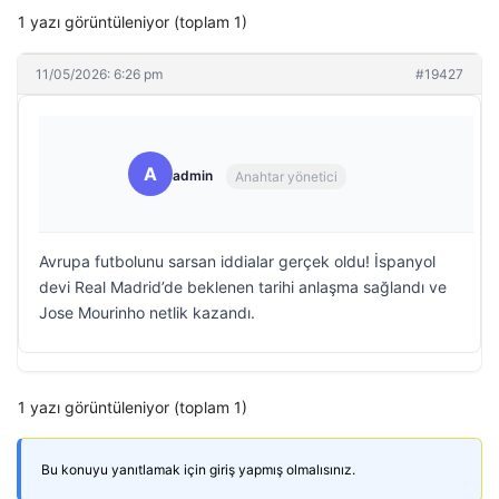
1 yazı görüntüleniyor (toplam 1)
11/05/2026: 6:26 pm
#19427
A
admin
Anahtar yönetici
Avrupa futbolunu sarsan iddialar gerçek oldu! İspanyol
devi Real Madrid’de beklenen tarihi anlaşma sağlandı ve
Jose Mourinho netlik kazandı.
1 yazı görüntüleniyor (toplam 1)
Bu konuyu yanıtlamak için giriş yapmış olmalısınız.