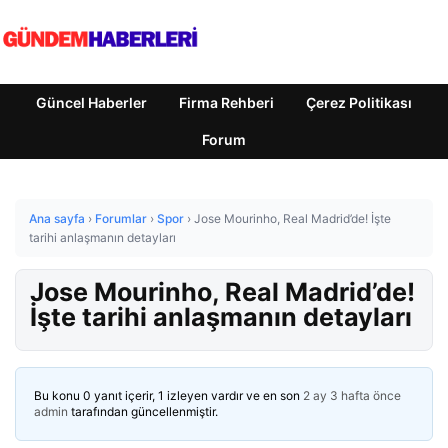
Güncel Haberler
Firma Rehberi
Çerez Politikası
Forum
Ana sayfa
›
Forumlar
›
Spor
›
Jose Mourinho, Real Madrid’de! İşte
tarihi anlaşmanın detayları
Jose Mourinho, Real Madrid’de!
İşte tarihi anlaşmanın detayları
Bu konu 0 yanıt içerir, 1 izleyen vardır ve en son
2 ay 3 hafta önce
admin
tarafından güncellenmiştir.