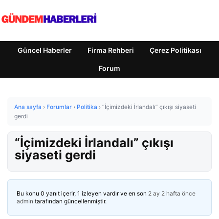
Güncel Haberler
Firma Rehberi
Çerez Politikası
Forum
Ana sayfa
›
Forumlar
›
Politika
›
“İçimizdeki İrlandalı” çıkışı siyaseti
gerdi
“İçimizdeki İrlandalı” çıkışı
siyaseti gerdi
Bu konu 0 yanıt içerir, 1 izleyen vardır ve en son
2 ay 2 hafta önce
admin
tarafından güncellenmiştir.