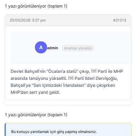
1 yazı görüntüleniyor (toplam 1)
20/05/2026: 3:27 pm
#21313
A
admin
Anahtar yönetici
Devlet Bahçeli’nin “Öcalan’a statü” çıkışı, İYİ Parti ile MHP
arasında tansiyonu yükseltti. İYİ Parti lideri Dervişoğlu,
Bahçeli’ye “Sen içimizdeki İrlandalısın” diye çıkışırken
MHP’den sert yanıt geldi.
1 yazı görüntüleniyor (toplam 1)
Bu konuyu yanıtlamak için giriş yapmış olmalısınız.