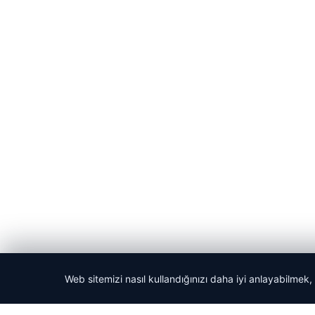
Web sitemizi nasıl kullandığınızı daha iyi anlayabilmek,
© 2026 Gündem Haberleri – Güncel Haberler