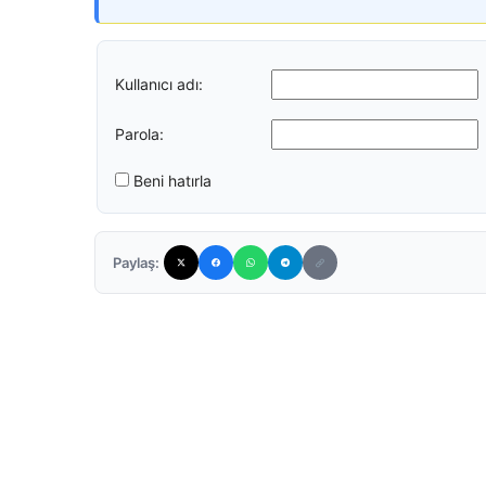
Kullanıcı adı:
Parola:
Beni hatırla
Paylaş: