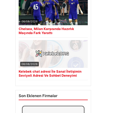
08/08/2026
Chelsea, Milan Karşısında Hazırlık
Maçında Fark Yarattı
08/08/2026
Kelebek chat adresi İle Sanal İletişimin
Seviyeli Adresi Ve Sohbet Deneyimi
Son Eklenen Firmalar