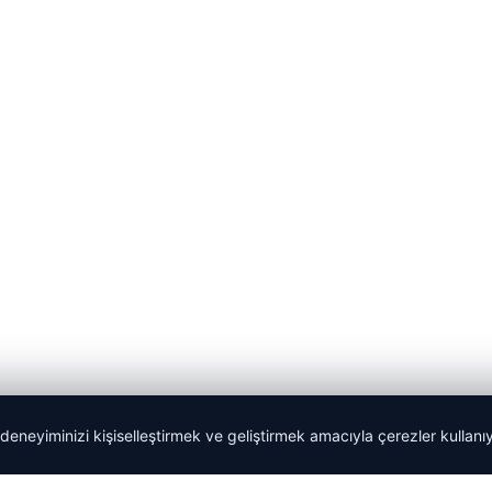
 deneyiminizi kişiselleştirmek ve geliştirmek amacıyla çerezler kullan