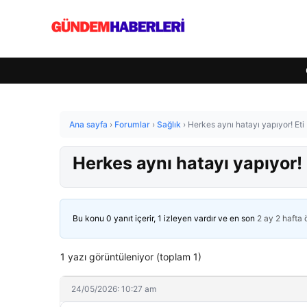
Ana sayfa
›
Forumlar
›
Sağlık
›
Herkes aynı hatayı yapıyor! E
Herkes aynı hatayı yapıyor
Bu konu 0 yanıt içerir, 1 izleyen vardır ve en son
2 ay 2 hafta
1 yazı görüntüleniyor (toplam 1)
24/05/2026: 10:27 am