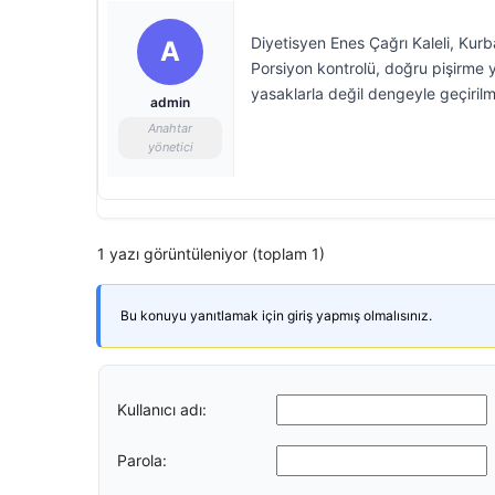
Diyetisyen Enes Çağrı Kaleli, Kurb
A
Porsiyon kontrolü, doğru pişirme 
yasaklarla değil dengeyle geçirilm
admin
Anahtar
yönetici
1 yazı görüntüleniyor (toplam 1)
Bu konuyu yanıtlamak için giriş yapmış olmalısınız.
Kullanıcı adı:
Parola: