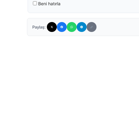
Beni hatırla
Paylaş: