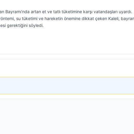
an Bayramı’nda artan et ve tatlı tüketimine karşı vatandaşları uyardı.
yöntemi, su tüketimi ve hareketin önemine dikkat çeken Kaleli, bayra
esi gerektiğini söyledi.