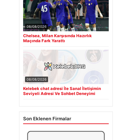
08/08/2026
Chelsea, Milan Karşısında Hazırlık
Maçında Fark Yarattı
08/08/2026
Kelebek chat adresi İle Sanal İletişimin
Seviyeli Adresi Ve Sohbet Deneyimi
Son Eklenen Firmalar