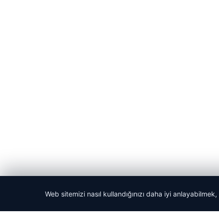
Web sitemizi nasıl kullandığınızı daha iyi anlayabilmek,
© 2026 Gündem Haberleri – Güncel Haberler