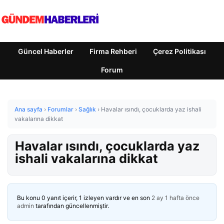
Güncel Haberler
Firma Rehberi
Çerez Politikası
Forum
Ana sayfa
›
Forumlar
›
Sağlık
›
Havalar ısındı, çocuklarda yaz ishali
vakalarına dikkat
Havalar ısındı, çocuklarda yaz
ishali vakalarına dikkat
Bu konu 0 yanıt içerir, 1 izleyen vardır ve en son
2 ay 1 hafta önce
admin
tarafından güncellenmiştir.