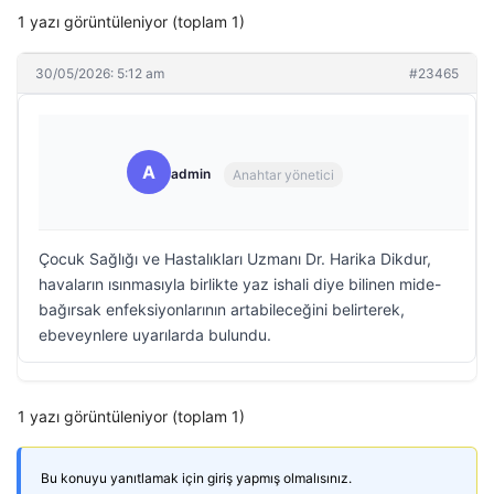
1 yazı görüntüleniyor (toplam 1)
30/05/2026: 5:12 am
#23465
A
admin
Anahtar yönetici
Çocuk Sağlığı ve Hastalıkları Uzmanı Dr. Harika Dikdur,
havaların ısınmasıyla birlikte yaz ishali diye bilinen mide-
bağırsak enfeksiyonlarının artabileceğini belirterek,
ebeveynlere uyarılarda bulundu.
1 yazı görüntüleniyor (toplam 1)
Bu konuyu yanıtlamak için giriş yapmış olmalısınız.