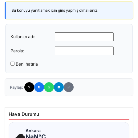
Bu konuyu yanıtlamak için giriş yapmış olmalısınız.
Kullanıcı adı:
Parola:
Beni hatırla
Paylaş:
Hava Durumu
☁
Ankara
NaN°C