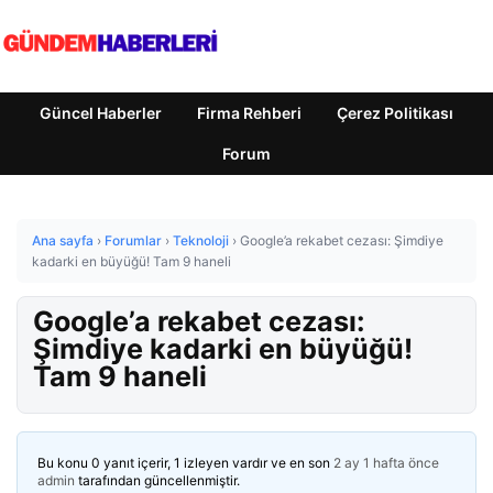
Güncel Haberler
Firma Rehberi
Çerez Politikası
Forum
Ana sayfa
›
Forumlar
›
Teknoloji
›
Google’a rekabet cezası: Şimdiye
kadarki en büyüğü! Tam 9 haneli
Google’a rekabet cezası:
Şimdiye kadarki en büyüğü!
Tam 9 haneli
Bu konu 0 yanıt içerir, 1 izleyen vardır ve en son
2 ay 1 hafta önce
admin
tarafından güncellenmiştir.