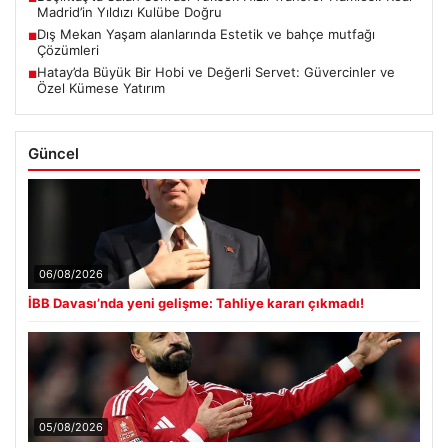
Madrid’in Yıldızı Kulübe Doğru
Dış Mekan Yaşam alanlarında Estetik ve bahçe mutfağı
■
Çözümleri
Hatay’da Büyük Bir Hobi ve Değerli Servet: Güvercinler ve
■
Özel Kümese Yatırım
Güncel
06/08/2026
İBB Davası’nda yeni gelişme: Tahliye kararı çıkmadı!
05/08/2026