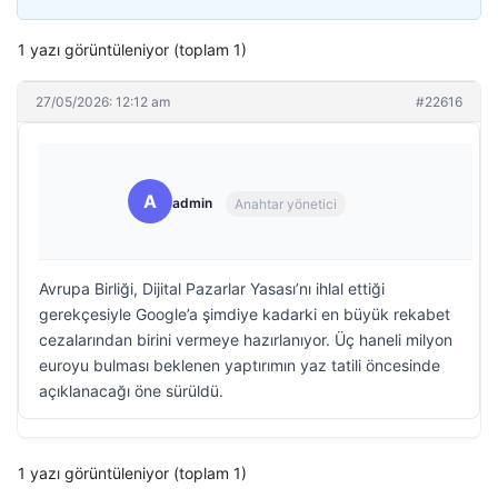
1 yazı görüntüleniyor (toplam 1)
27/05/2026: 12:12 am
#22616
A
admin
Anahtar yönetici
Avrupa Birliği, Dijital Pazarlar Yasası’nı ihlal ettiği
gerekçesiyle Google’a şimdiye kadarki en büyük rekabet
cezalarından birini vermeye hazırlanıyor. Üç haneli milyon
euroyu bulması beklenen yaptırımın yaz tatili öncesinde
açıklanacağı öne sürüldü.
1 yazı görüntüleniyor (toplam 1)