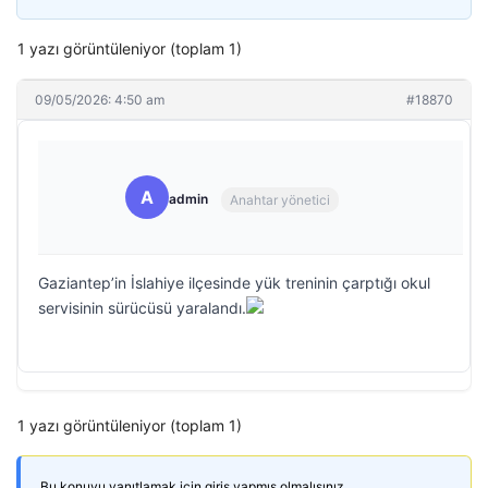
1 yazı görüntüleniyor (toplam 1)
09/05/2026: 4:50 am
#18870
A
admin
Anahtar yönetici
Gaziantep’in İslahiye ilçesinde yük treninin çarptığı okul
servisinin sürücüsü yaralandı.
1 yazı görüntüleniyor (toplam 1)
Bu konuyu yanıtlamak için giriş yapmış olmalısınız.