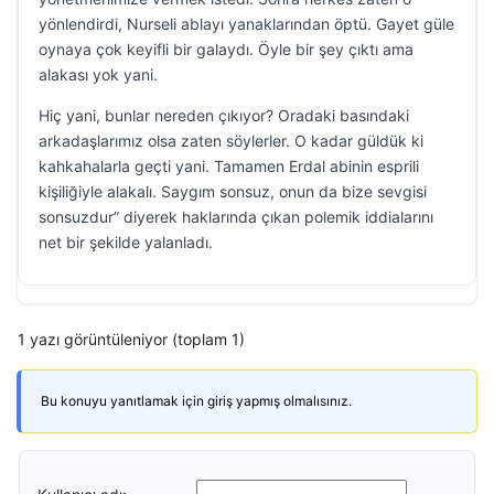
yönlendirdi, Nurseli ablayı yanaklarından öptü. Gayet güle
oynaya çok keyifli bir galaydı. Öyle bir şey çıktı ama
alakası yok yani.
Hiç yani, bunlar nereden çıkıyor? Oradaki basındaki
arkadaşlarımız olsa zaten söylerler. O kadar güldük ki
kahkahalarla geçti yani. Tamamen Erdal abinin esprili
kişiliğiyle alakalı. Saygım sonsuz, onun da bize sevgisi
sonsuzdur” diyerek haklarında çıkan polemik iddialarını
net bir şekilde yalanladı.
1 yazı görüntüleniyor (toplam 1)
Bu konuyu yanıtlamak için giriş yapmış olmalısınız.