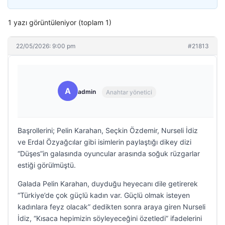
1 yazı görüntüleniyor (toplam 1)
22/05/2026: 9:00 pm
#21813
A
admin
Anahtar yönetici
Başrollerini; Pelin Karahan, Seçkin Özdemir, Nurseli İdiz
ve Erdal Özyağcılar gibi isimlerin paylaştığı dikey dizi
“Düşes”in galasında oyuncular arasında soğuk rüzgarlar
estiği görülmüştü.
Galada Pelin Karahan, duyduğu heyecanı dile getirerek
“Türkiye’de çok güçlü kadın var. Güçlü olmak isteyen
kadınlara feyz olacak” dedikten sonra araya giren Nurseli
İdiz, “Kısaca hepimizin söyleyeceğini özetledi” ifadelerini