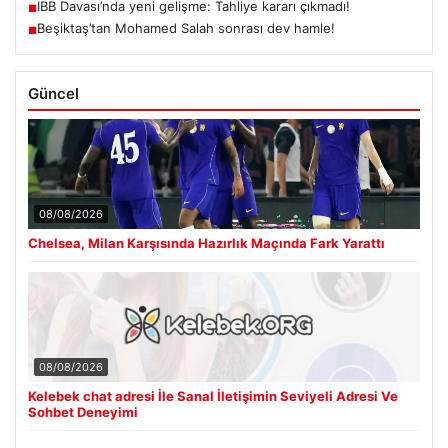
İBB Davası’nda yeni gelişme: Tahliye kararı çıkmadı!
■
Beşiktaş’tan Mohamed Salah sonrası dev hamle!
■
Güncel
08/08/2026
Chelsea, Milan Karşısında Hazırlık Maçında Fark Yarattı
08/08/2026
Kelebek chat adresi İle Sanal İletişimin Seviyeli Adresi Ve
Sohbet Deneyimi