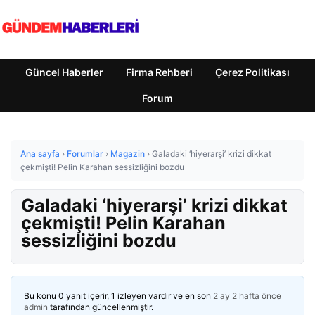
Güncel Haberler
Firma Rehberi
Çerez Politikası
Forum
Ana sayfa
›
Forumlar
›
Magazin
›
Galadaki ‘hiyerarşi’ krizi dikkat
çekmişti! Pelin Karahan sessizliğini bozdu
Galadaki ‘hiyerarşi’ krizi dikkat
çekmişti! Pelin Karahan
sessizliğini bozdu
Bu konu 0 yanıt içerir, 1 izleyen vardır ve en son
2 ay 2 hafta önce
admin
tarafından güncellenmiştir.