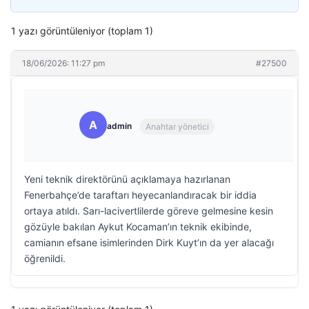
1 yazı görüntüleniyor (toplam 1)
18/06/2026: 11:27 pm
#27500
A
admin
Anahtar yönetici
Yeni teknik direktörünü açıklamaya hazırlanan
Fenerbahçe’de taraftarı heyecanlandıracak bir iddia
ortaya atıldı. Sarı-lacivertlilerde göreve gelmesine kesin
gözüyle bakılan Aykut Kocaman’ın teknik ekibinde,
camianın efsane isimlerinden Dirk Kuyt’ın da yer alacağı
öğrenildi.