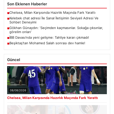
Son Eklenen Haberler
Chelsea, Milan Karşısında Hazırlık Maçında Fark Yarattı
■
Kelebek chat adresi İle Sanal İletişimin Seviyeli Adresi Ve
■
Sohbet Deneyimi
Gökhan Günaydın: ‘Seçimden kaçmasınlar. Sokağa çıksınlar,
■
görelim onları’
İBB Davası’nda yeni gelişme: Tahliye kararı çıkmadı!
■
Beşiktaş’tan Mohamed Salah sonrası dev hamle!
■
Güncel
08/08/2026
Chelsea, Milan Karşısında Hazırlık Maçında Fark Yarattı