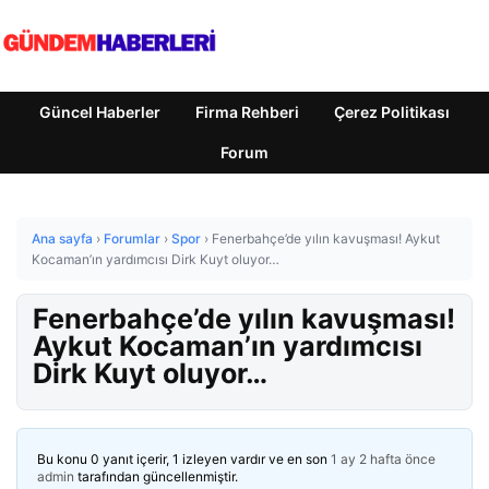
Güncel Haberler
Firma Rehberi
Çerez Politikası
Forum
Ana sayfa
›
Forumlar
›
Spor
›
Fenerbahçe’de yılın kavuşması! Aykut
Kocaman’ın yardımcısı Dirk Kuyt oluyor…
Fenerbahçe’de yılın kavuşması!
Aykut Kocaman’ın yardımcısı
Dirk Kuyt oluyor…
Bu konu 0 yanıt içerir, 1 izleyen vardır ve en son
1 ay 2 hafta önce
admin
tarafından güncellenmiştir.