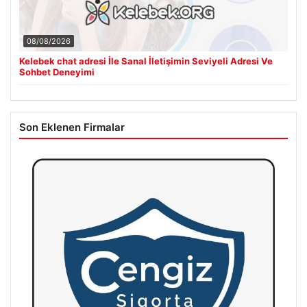
08/08/2026
Kelebek chat adresi İle Sanal İletişimin Seviyeli Adresi Ve
Sohbet Deneyimi
Son Eklenen Firmalar