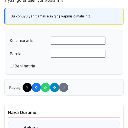
1 yazı görüntüleniyor (toplam 1)
Bu konuyu yanıtlamak için giriş yapmış olmalısınız.
Kullanıcı adı:
Parola:
Beni hatırla
Paylaş:
Hava Durumu
Ankara