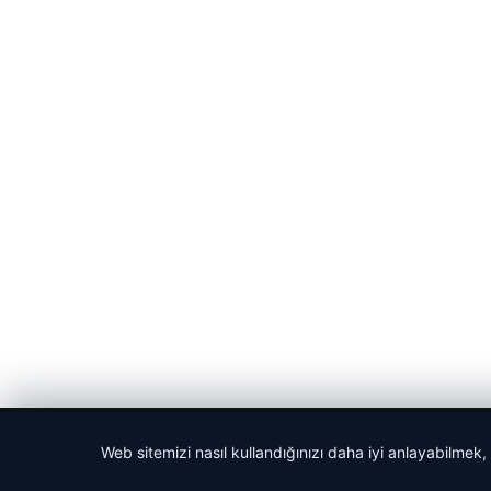
© 2026 Gündem Haberleri – Güncel Haberler
Web sitemizi nasıl kullandığınızı daha iyi anlayabilmek,