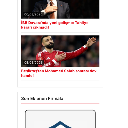
06/08/2026
İBB Davası’nda yeni gelişme: Tahliye
kararı çıkmadı!
05/08/2026
Beşiktaş’tan Mohamed Salah sonrası dev
hamle!
Son Eklenen Firmalar