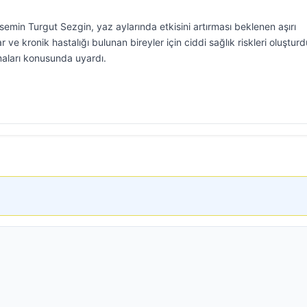
semin Turgut Sezgin, yaz aylarında etkisini artırması beklenen aşırı
lar ve kronik hastalığı bulunan bireyler için ciddi sağlık riskleri oluştu
lmaları konusunda uyardı.