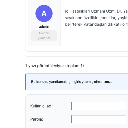
İç Hastalıkları Uzmanı Uzm. Dr. Ya
A
sıcakların özellikle çocuklar, yaşlı
belirterek vatandaşları dikkatli o
admin
Anahtar
yönetici
1 yazı görüntüleniyor (toplam 1)
Bu konuyu yanıtlamak için giriş yapmış olmalısınız.
Kullanıcı adı:
Parola: