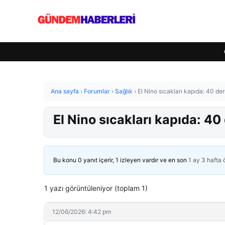
Ana sayfa
›
Forumlar
›
Sağlık
›
El Nino sıcakları kapıda: 40 de
El Nino sıcakları kapıda: 40
Bu konu 0 yanıt içerir, 1 izleyen vardır ve en son
1 ay 3 hafta
1 yazı görüntüleniyor (toplam 1)
12/06/2026: 4:42 pm