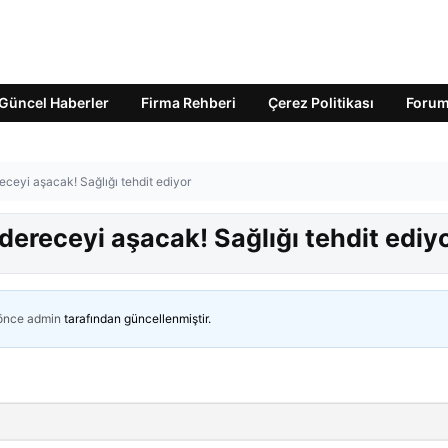
Güncel Haberler
Firma Rehberi
Çerez Politikası
Foru
receyi aşacak! Sağlığı tehdit ediyor
 dereceyi aşacak! Sağlığı tehdit ediy
 önce
admin
tarafından güncellenmiştir.