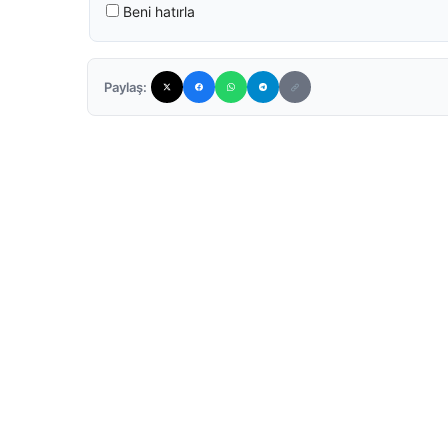
Beni hatırla
Paylaş: