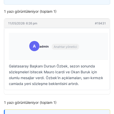
1 yazı görüntüleniyor (toplam 1)
11/05/2026: 6:26 pm
#19431
A
admin
Anahtar yönetici
Galatasaray Başkanı Dursun Özbek, sezon sonunda
sözleşmeleri bitecek Mauro Icardi ve Okan Buruk için
olumlu mesajlar verdi. Özbek’in açıklamaları, sarı-kırmızılı
camiada yeni sözleşme beklentisini artırdı.
1 yazı görüntüleniyor (toplam 1)