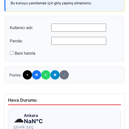
Bu konuyu yanıtlamak için giriş yapmış olmalısınız.
Kullanıcı adı:
Parola:
Beni hatırla
Paylaş:
Hava Durumu
☁
Ankara
NaN°C
ŞEHIR SEÇ