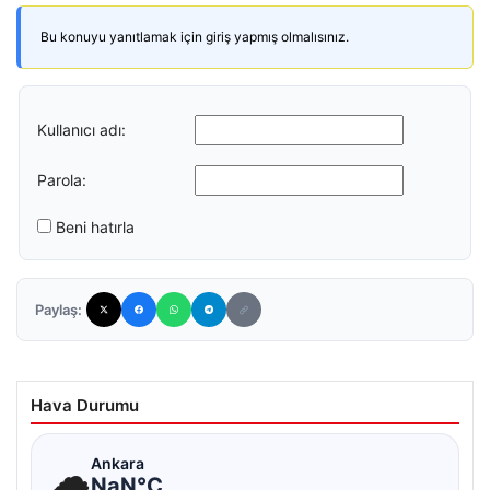
Bu konuyu yanıtlamak için giriş yapmış olmalısınız.
Kullanıcı adı:
Parola:
Beni hatırla
Paylaş:
Hava Durumu
☁
Ankara
NaN°C