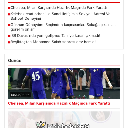
Chelsea, Milan Karşısında Hazırlık Maçında Fark Yarattı
■
Kelebek chat adresi İle Sanal İletişimin Seviyeli Adresi Ve
■
Sohbet Deneyimi
Gökhan Günaydın: ‘Seçimden kaçmasınlar. Sokağa çıksınlar,
■
görelim onları’
İBB Davası’nda yeni gelişme: Tahliye kararı çıkmadı!
■
Beşiktaş’tan Mohamed Salah sonrası dev hamle!
■
Güncel
08/08/2026
Chelsea, Milan Karşısında Hazırlık Maçında Fark Yarattı