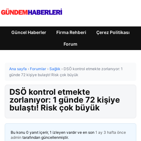
Güncel Haberler
Firma Rehberi
Çerez Politikası
Forum
Ana sayfa
›
Forumlar
›
Sağlık
›
DSÖ kontrol etmekte zorlanıyor: 1
günde 72 kişiye bulaştı! Risk çok büyük
DSÖ kontrol etmekte
zorlanıyor: 1 günde 72 kişiye
bulaştı! Risk çok büyük
Bu konu 0 yanıt içerir, 1 izleyen vardır ve en son
1 ay 3 hafta önce
admin
tarafından güncellenmiştir.