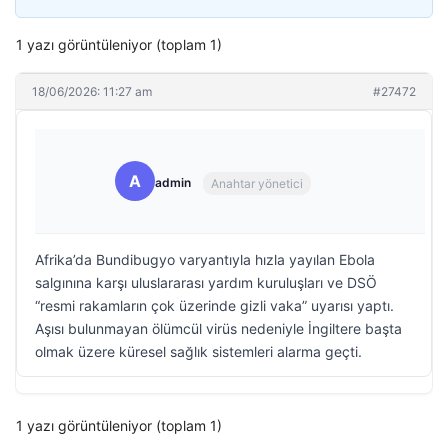
1 yazı görüntüleniyor (toplam 1)
18/06/2026: 11:27 am
#27472
A
admin
Anahtar yönetici
Afrika’da Bundibugyo varyantıyla hızla yayılan Ebola
salgınına karşı uluslararası yardım kuruluşları ve DSÖ
“resmi rakamların çok üzerinde gizli vaka” uyarısı yaptı.
Aşısı bulunmayan ölümcül virüs nedeniyle İngiltere başta
olmak üzere küresel sağlık sistemleri alarma geçti.
1 yazı görüntüleniyor (toplam 1)