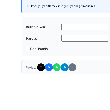
Bu konuyu yanıtlamak için giriş yapmış olmalısınız.
Kullanıcı adı:
Parola:
Beni hatırla
Paylaş: