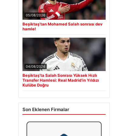
05/08/2026
Beşiktaş’tan Mohamed Salah sonrası dev
hamle!
04/08/2026
Beşiktaş’ta Salah Sonrası Yüksek Hızlı
Transfer Hamlesi: Real Madrid’in Yıldızı
Kulübe Doğru
Son Eklenen Firmalar