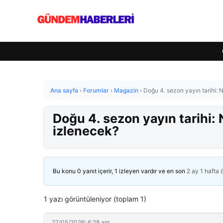
Ana sayfa
›
Forumlar
›
Magazin
›
Doğu 4. sezon yayın tarihi:
Doğu 4. sezon yayın tarihi
izlenecek?
Bu konu 0 yanıt içerir, 1 izleyen vardır ve en son
2 ay 1 hafta
1 yazı görüntüleniyor (toplam 1)
27/05/2026: 6:28 am