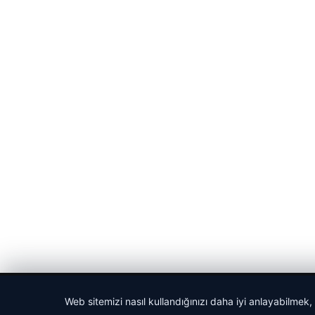
© 2026 Gündem Haberleri – Güncel Haberler
Web sitemizi nasıl kullandığınızı daha iyi anlayabilmek,