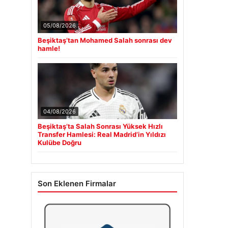
05/08/2026
Beşiktaş’tan Mohamed Salah sonrası dev
hamle!
04/08/2026
Beşiktaş’ta Salah Sonrası Yüksek Hızlı
Transfer Hamlesi: Real Madrid’in Yıldızı
Kulübe Doğru
Son Eklenen Firmalar