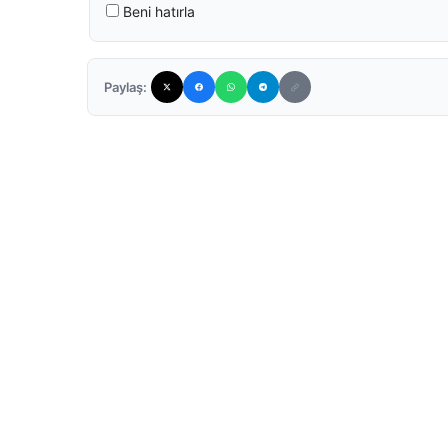
Beni hatırla
Paylaş: