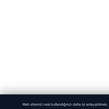
© 2026 Gündem Haberleri – Güncel Haberler
Web sitemizi nasıl kullandığınızı daha iyi anlayabilmek,