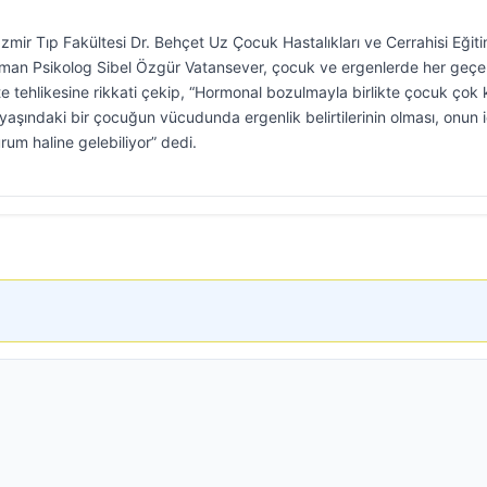
 İzmir Tıp Fakültesi Dr. Behçet Uz Çocuk Hastalıkları ve Cerrahisi Eğit
zman Psikolog Sibel Özgür Vatansever, çocuk ve ergenlerde her geç
e tehlikesine rikkati çekip, “Hormonal bozulmayla birlikte çocuk çok
 yaşındaki bir çocuğun vücudunda ergenlik belirtilerinin olması, onun i
um haline gelebiliyor” dedi.