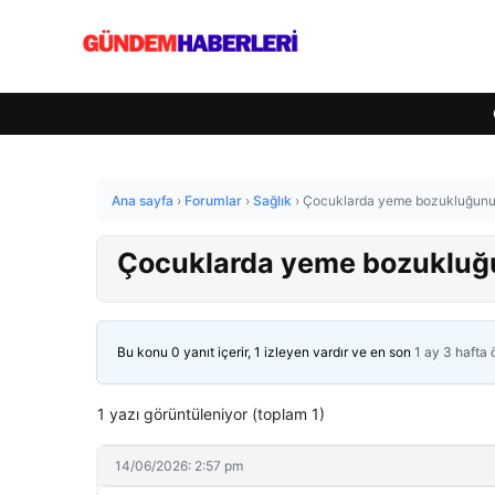
Ana sayfa
›
Forumlar
›
Sağlık
›
Çocuklarda yeme bozukluğunun 
Çocuklarda yeme bozukluğun
Bu konu 0 yanıt içerir, 1 izleyen vardır ve en son
1 ay 3 hafta
1 yazı görüntüleniyor (toplam 1)
14/06/2026: 2:57 pm