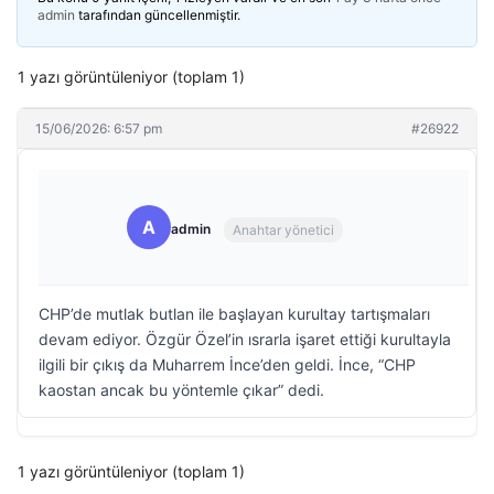
admin
tarafından güncellenmiştir.
1 yazı görüntüleniyor (toplam 1)
15/06/2026: 6:57 pm
#26922
A
admin
Anahtar yönetici
CHP’de mutlak butlan ile başlayan kurultay tartışmaları
devam ediyor. Özgür Özel’in ısrarla işaret ettiği kurultayla
ilgili bir çıkış da Muharrem İnce’den geldi. İnce, “CHP
kaostan ancak bu yöntemle çıkar” dedi.
1 yazı görüntüleniyor (toplam 1)