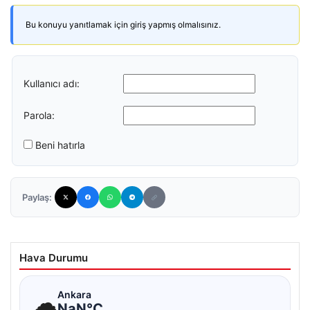
Bu konuyu yanıtlamak için giriş yapmış olmalısınız.
Kullanıcı adı:
Parola:
Beni hatırla
Paylaş:
Hava Durumu
☁
Ankara
NaN°C