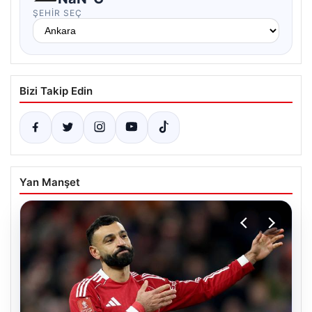
ŞEHIR SEÇ
Bizi Takip Edin
Yan Manşet