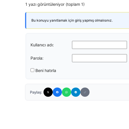
1 yazı görüntüleniyor (toplam 1)
Bu konuyu yanıtlamak için giriş yapmış olmalısınız.
Kullanıcı adı:
Parola:
Beni hatırla
Paylaş: