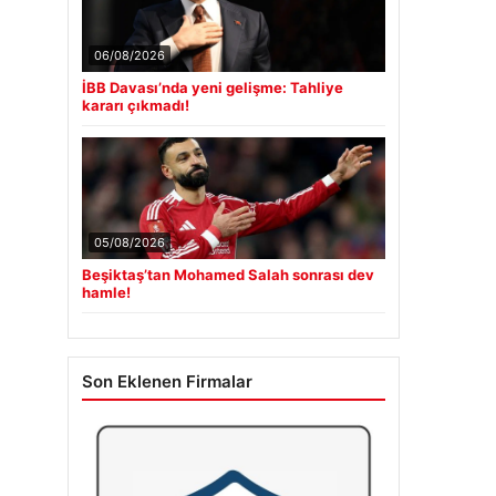
06/08/2026
İBB Davası’nda yeni gelişme: Tahliye
kararı çıkmadı!
05/08/2026
Beşiktaş’tan Mohamed Salah sonrası dev
hamle!
Son Eklenen Firmalar