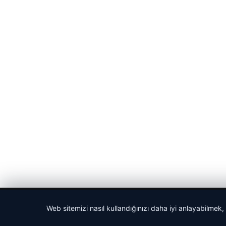
© 2026 Gündem Haberleri – Güncel Haberler
Web sitemizi nasıl kullandığınızı daha iyi anlayabilmek,