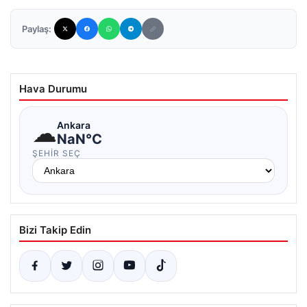
Paylaş:
Hava Durumu
☁
Ankara
NaN°C
ŞEHIR SEÇ
Bizi Takip Edin