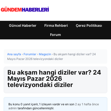
Güncel Haberler
Firma Rehberi
Çerez Politikası
Forum
Ana sayfa
›
Forumlar
›
Magazin
›
Bu akşam hangi diziler var? 24
Mayıs Pazar 2026 televizyondaki diziler
Bu akşam hangi diziler var? 24
Mayıs Pazar 2026
televizyondaki diziler
Bu konu 0 yanıt içerir, 1 izleyen vardır ve en son
2 ay 1 hafta önce
admin
tarafından güncellenmiştir.