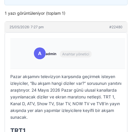
1 yazı görüntüleniyor (toplam 1)
25/05/2026: 7:27 pm
#22480
A
admin
Anahtar yönetici
Pazar akşamını televizyon karşısında geçirmek isteyen
izleyiciler, “Bu akşam hangi diziler var?” sorusunun yanıtını
araştırıyor. 24 Mayıs 2026 Pazar günü ulusal kanallarda
yayınlanacak diziler ve ekran maratonu netleşti. TRT 1,
Kanal D, ATV, Show TV, Star TV, NOW TV ve TV8’in yayın
akışında yer alan yapımlar izleyicilere keyifli bir akşam
sunacak.
TRT1