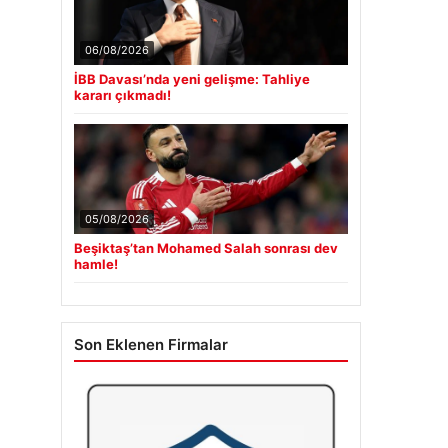
06/08/2026
İBB Davası’nda yeni gelişme: Tahliye
kararı çıkmadı!
05/08/2026
Beşiktaş’tan Mohamed Salah sonrası dev
hamle!
Son Eklenen Firmalar