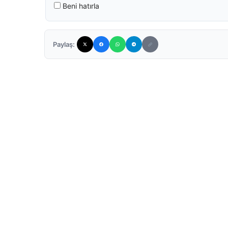
Beni hatırla
Paylaş: