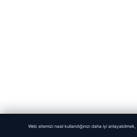
© 2026 Gündem Haberleri – Güncel Haberler
Web sitemizi nasıl kullandığınızı daha iyi anlayabilmek,