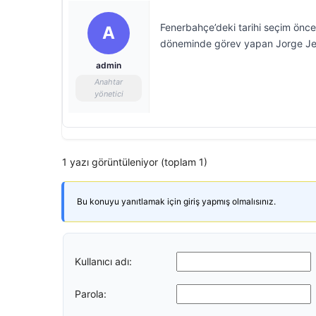
Fenerbahçe’deki tarihi seçim öncesi
A
döneminde görev yapan Jorge Jesus
admin
Anahtar
yönetici
1 yazı görüntüleniyor (toplam 1)
Bu konuyu yanıtlamak için giriş yapmış olmalısınız.
Kullanıcı adı:
Parola: