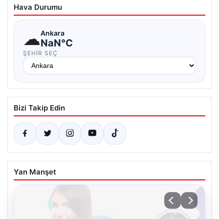
Hava Durumu
☁
Ankara
NaN°C
ŞEHIR SEÇ
Bizi Takip Edin
Yan Manşet