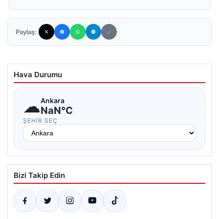
Paylaş:
Hava Durumu
☁
Ankara
NaN°C
ŞEHIR SEÇ
Bizi Takip Edin