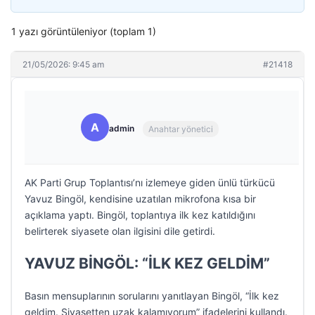
1 yazı görüntüleniyor (toplam 1)
21/05/2026: 9:45 am
#21418
A
admin
Anahtar yönetici
AK Parti Grup Toplantısı’nı izlemeye giden ünlü türkücü
Yavuz Bingöl, kendisine uzatılan mikrofona kısa bir
açıklama yaptı. Bingöl, toplantıya ilk kez katıldığını
belirterek siyasete olan ilgisini dile getirdi.
YAVUZ BİNGÖL: “İLK KEZ GELDİM”
Basın mensuplarının sorularını yanıtlayan Bingöl, “İlk kez
geldim. Siyasetten uzak kalamıyorum” ifadelerini kullandı.