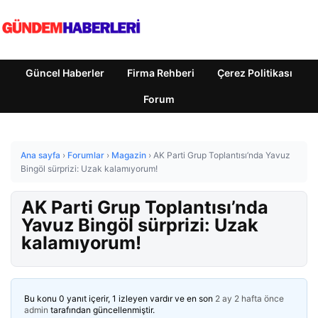
Güncel Haberler
Firma Rehberi
Çerez Politikası
Forum
Ana sayfa
›
Forumlar
›
Magazin
›
AK Parti Grup Toplantısı’nda Yavuz
Bingöl sürprizi: Uzak kalamıyorum!
AK Parti Grup Toplantısı’nda
Yavuz Bingöl sürprizi: Uzak
kalamıyorum!
Bu konu 0 yanıt içerir, 1 izleyen vardır ve en son
2 ay 2 hafta önce
admin
tarafından güncellenmiştir.