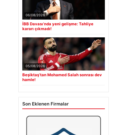
06/08/2026
İBB Davası’nda yeni gelişme: Tahliye
kararı çıkmadı!
05/08/2026
Beşiktaş’tan Mohamed Salah sonrası dev
hamle!
Son Eklenen Firmalar