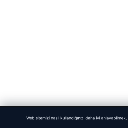
© 2026 Gündem Haberleri – Güncel Haberler
Web sitemizi nasıl kullandığınızı daha iyi anlayabilmek,