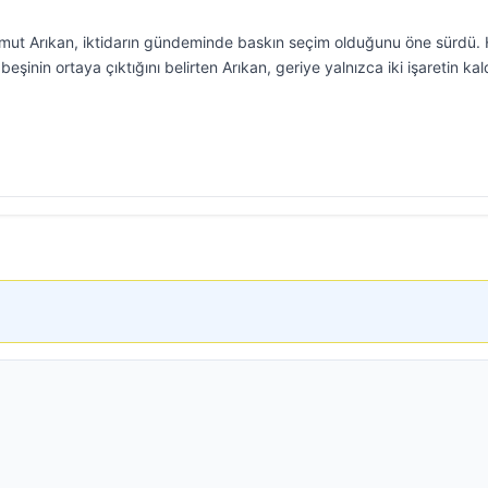
mut Arıkan, iktidarın gündeminde baskın seçim olduğunu öne sürdü. 
eşinin ortaya çıktığını belirten Arıkan, geriye yalnızca iki işaretin kal