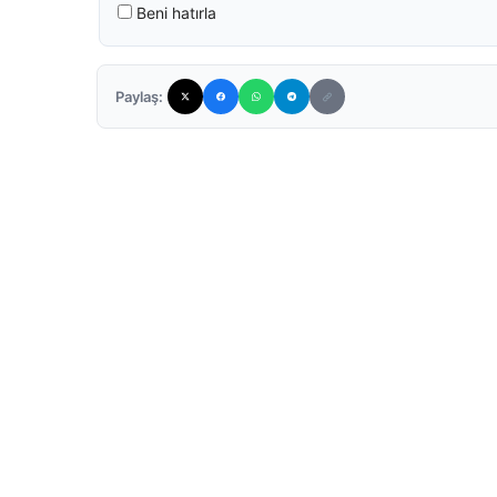
Beni hatırla
Paylaş: