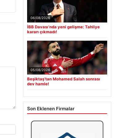
06/08/2026
İBB Davası’nda yeni gelişme: Tahliye
kararı çıkmadı!
05/08/2026
Beşiktaş’tan Mohamed Salah sonrası
dev hamle!
Son Eklenen Firmalar