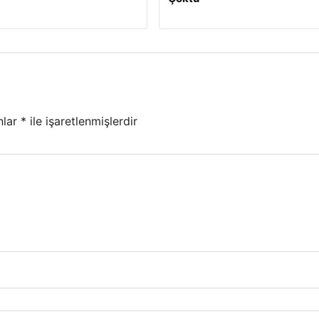
nlar
*
ile işaretlenmişlerdir