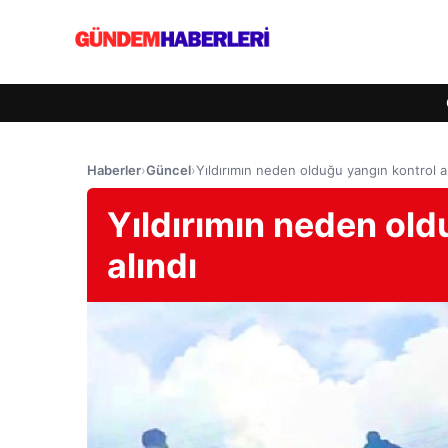
Haberler
›
Güncel
›
Yıldırımın neden olduğu yangın kontrol al
Yıldırımın neden old
alındı