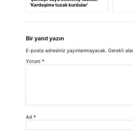
‘Kardeşime tuzak kurdular’
Bir yanıt yazın
E-posta adresiniz yayınlanmayacak.
Gerekli ala
Yorum
*
Ad
*