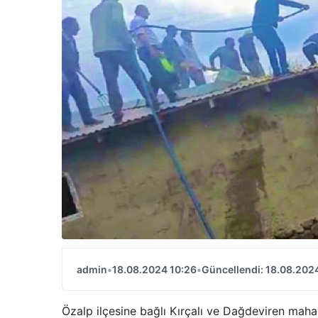
admin
•
18.08.2024 10:26
•
Güncellendi: 18.08.202
Özalp ilçesine bağlı Kırçalı ve Dağdeviren mahal