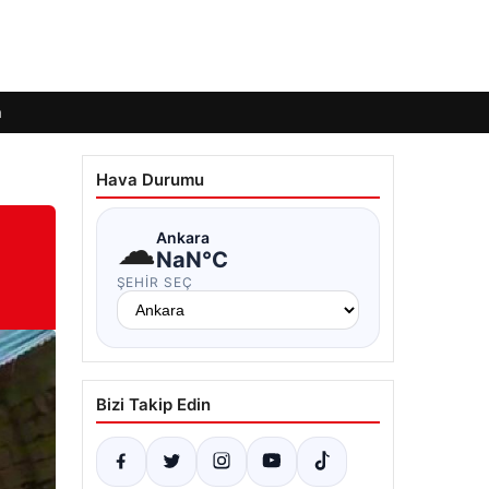
m
Hava Durumu
☁
Ankara
NaN°C
ŞEHIR SEÇ
Bizi Takip Edin