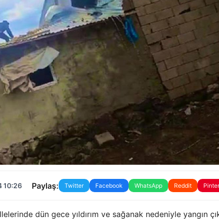
Paylaş:
4 10:26
Twitter
Facebook
WhatsApp
Reddit
Pinte
lelerinde dün gece yıldırım ve sağanak nedeniyle yangın çık