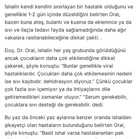
İshalin kendi kendini sınırlayan bir hastalık olduğunu ve
genellikle 1-2 gün içinde düzeldiğini belirten Oral,
bazen buna ateş, bulantı ve kusma da eklenince ya da
sıvı ve ilaçla tedavi fayda sağlamadığında daha ağır
vakalara rastlanabileceğine dikkat çekti. .
Doç. Dr. Oral, ishalin her yaş grubunda görüldüğünü
ancak çocukların daha çok etkilendiğine dikkat
çekerek, şöyle konuştu: “Bunlar genellikle viral
hastalıklardır. Çocukları daha çok etkilemesinin nedeni
ise sıvı kaybıdır. dehidrasyon diyoruz.” Çünkü çocuklar
çok fazla sıvı içemiyor ya da ihtiyaçlarını dile
getiremedikleri zamanlar oluyor.” “Serum gerekebilir,
çocuklara sıvı desteği de gerekebilir. dedi.
Bu yaz da önceki yaz aylarına benzer oranda ishalden
şikayetçi olan hastaların bulunduğunu belirten Oral,
şöyle konuştu: “Basit ishal varsa hastalananları pek