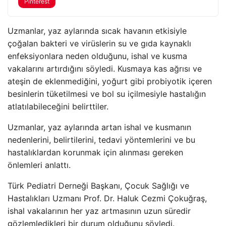
Pinterest
Uzmanlar, yaz aylarında sıcak havanın etkisiyle
çoğalan bakteri ve virüslerin su ve gıda kaynaklı
enfeksiyonlara neden olduğunu, ishal ve kusma
vakalarını artırdığını söyledi. Kusmaya kas ağrısı ve
ateşin de eklenmediğini, yoğurt gibi probiyotik içeren
besinlerin tüketilmesi ve bol su içilmesiyle hastalığın
atlatılabileceğini belirttiler.
Uzmanlar, yaz aylarında artan ishal ve kusmanın
nedenlerini, belirtilerini, tedavi yöntemlerini ve bu
hastalıklardan korunmak için alınması gereken
önlemleri anlattı.
Türk Pediatri Derneği Başkanı, Çocuk Sağlığı ve
Hastalıkları Uzmanı Prof. Dr. Haluk Cezmi Çokuğraş,
ishal vakalarının her yaz artmasının uzun süredir
gözlemledikleri bir durum olduğunu söyledi.