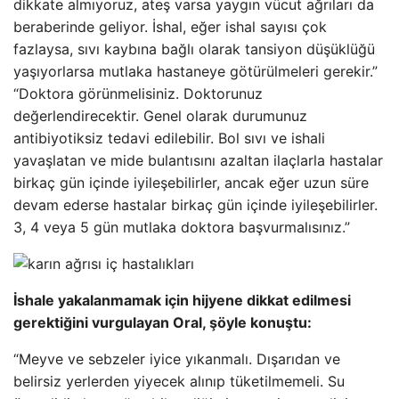
dikkate almıyoruz, ateş varsa yaygın vücut ağrıları da
beraberinde geliyor. İshal, eğer ishal sayısı çok
fazlaysa, sıvı kaybına bağlı olarak tansiyon düşüklüğü
yaşıyorlarsa mutlaka hastaneye götürülmeleri gerekir.”
“Doktora görünmelisiniz. Doktorunuz
değerlendirecektir. Genel olarak durumunuz
antibiyotiksiz tedavi edilebilir. Bol sıvı ve ishali
yavaşlatan ve mide bulantısını azaltan ilaçlarla hastalar
birkaç gün içinde iyileşebilirler, ancak eğer uzun süre
devam ederse hastalar birkaç gün içinde iyileşebilirler.
3, 4 veya 5 gün mutlaka doktora başvurmalısınız.”
İshale yakalanmamak için hijyene dikkat edilmesi
gerektiğini vurgulayan Oral, şöyle konuştu:
“Meyve ve sebzeler iyice yıkanmalı. Dışarıdan ve
belirsiz yerlerden yiyecek alınıp tüketilmemeli. Su