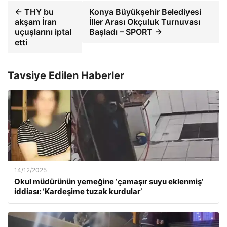
← THY bu
Konya Büyükşehir Belediyesi
akşam İran
İller Arası Okçuluk Turnuvası
uçuşlarını iptal
Başladı – SPORT →
etti
Tavsiye Edilen Haberler
14/12/2025
Okul müdürünün yemeğine ‘çamaşır suyu eklenmiş’
iddiası: ‘Kardeşime tuzak kurdular’