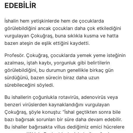
EDEBİLİR
İshalin hem yetişkinlerde hem de çocuklarda
görülebildiğini ancak çocukları daha çok etkilediğini
vurgulayan Çokuğraş, buna sıklıkla kusma ve hatta
bazen ateşin de eşlik ettiğini kaydetti.
Profesör. Çokuğraş, çocuklarda yemek yeme isteğinin
azalması, iştah kaybı, yorgunluk gibi belirtilerin
görülebildiğini, bu durumun genellikle birkaç gün
sürdüğünü, bazen sürecin biraz daha uzun
sürebileceğini söyledi.
Bu ishallerin çoğunlukla rotavirüs, adenovirüs veya
benzeri virüslerden kaynaklandığını vurgulayan
Çokuğraş, şöyle konuştu: “İshal geçtikten sonra bile
bazı bağırsak sorunları bir süre daha devam edebilir.
Bu ishaller bağırsakta villus dediğimiz emici hücrelere