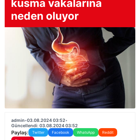
kusma vakalarına
neden oluyor
admin
•
03.08.2024 03:52
•
Güncellendi: 03.08.2024 03:52
Paylaş:
Twitter
Facebook
WhatsApp
Reddit