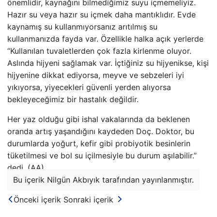
önemlidir, kaynağını bilmediğimiz suyu içmemeliyiz.
Hazır su veya hazır su içmek daha mantıklıdır. Evde
kaynamış su kullanmıyorsanız arıtılmış su
kullanmanızda fayda var. Özellikle halka açık yerlerde
“Kullanılan tuvaletlerden çok fazla kirlenme oluyor.
Aslında hijyeni sağlamak var. İçtiğiniz su hijyenikse, kişi
hijyenine dikkat ediyorsa, meyve ve sebzeleri iyi
yıkıyorsa, yiyecekleri güvenli yerden alıyorsa
bekleyeceğimiz bir hastalık değildir.
Her yaz olduğu gibi ishal vakalarında da beklenen
oranda artış yaşandığını kaydeden Doç. Doktor, bu
durumlarda yoğurt, kefir gibi probiyotik besinlerin
tüketilmesi ve bol su içilmesiyle bu durum aşılabilir.”
dedi. (AA)
Bu içerik Nilgün Akbıyık tarafından yayınlanmıştır.
Önceki içerik
Sonraki içerik