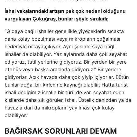
İshal vakalarındaki artışın pek çok nedeni olduğunu
vurgulayan Çokuğraş, bunları şöyle sıraladı:
“Gıdaya bağlı ishaller genellikle yiyeceklerin sıcakta
daha kolay bozulması veya mikropların çoğalması
nedeniyle ortaya çıkıyor. Aynı şekilde suya bağlı
ishaller de olabiliyor. Yaz aylarında daha çok seyahat
ediyoruz, tatil yerlerine gidiyoruz. Bir yerden bir yere
otobüs veya başka araçlarla gidiyoruz.” Bir yerlere
gidiyorlar. Açık havada daha çok yiyip içiyorlar. Bütün
bunlar doğal bir kirlenme kaynağı olabilir. Hatta turist
ishali dediğimiz ishalin bir türü de var. seyahat eden
kişilerde daha sık görülen ishal. Üstelik denizden ya da
havuzlardan da mikropların yayılması çok kolay
olabiliyor.”
BAĞIRSAK SORUNLARI DEVAM