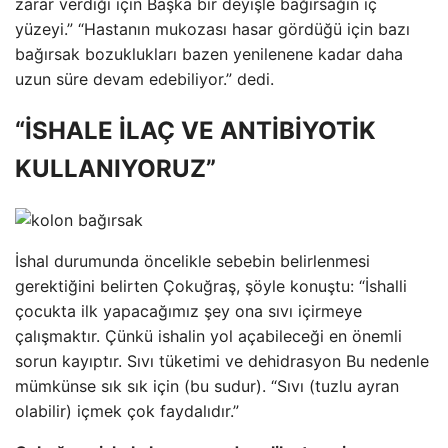
zarar verdiği için Başka bir deyişle bağırsağın iç
yüzeyi.” “Hastanın mukozası hasar gördüğü için bazı
bağırsak bozuklukları bazen yenilenene kadar daha
uzun süre devam edebiliyor.” dedi.
“İSHALE İLAÇ VE ANTİBİYOTİK
KULLANIYORUZ”
İshal durumunda öncelikle sebebin belirlenmesi
gerektiğini belirten Çokuğraş, şöyle konuştu: “İshalli
çocukta ilk yapacağımız şey ona sıvı içirmeye
çalışmaktır. Çünkü ishalin yol açabileceği en önemli
sorun kayıptır. Sıvı tüketimi ve dehidrasyon Bu nedenle
mümkünse sık sık için (bu sudur). “Sıvı (tuzlu ayran
olabilir) içmek çok faydalıdır.”