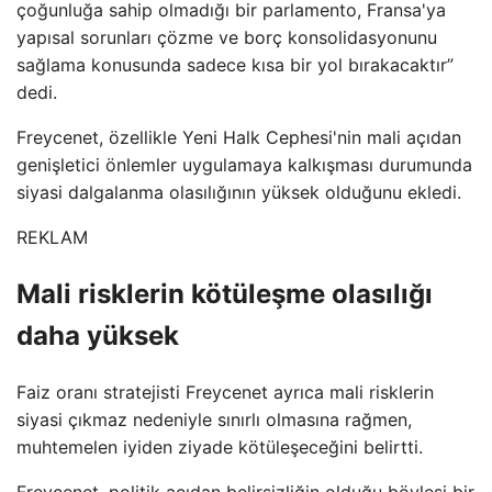
çoğunluğa sahip olmadığı bir parlamento, Fransa'ya
yapısal sorunları çözme ve borç konsolidasyonunu
sağlama konusunda sadece kısa bir yol bırakacaktır”
dedi.
Freycenet, özellikle Yeni Halk Cephesi'nin mali açıdan
genişletici önlemler uygulamaya kalkışması durumunda
siyasi dalgalanma olasılığının yüksek olduğunu ekledi.
REKLAM
Mali risklerin kötüleşme olasılığı
daha yüksek
Faiz oranı stratejisti Freycenet ayrıca mali risklerin
siyasi çıkmaz nedeniyle sınırlı olmasına rağmen,
muhtemelen iyiden ziyade kötüleşeceğini belirtti.
Freycenet, politik açıdan belirsizliğin olduğu böylesi bir