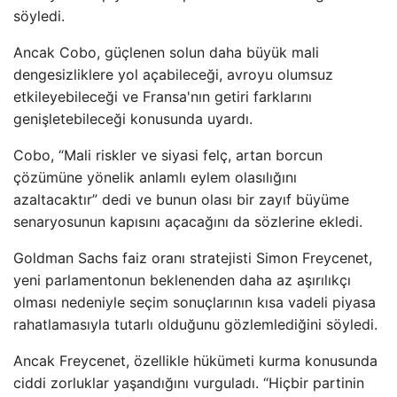
söyledi.
Ancak Cobo, güçlenen solun daha büyük mali
dengesizliklere yol açabileceği, avroyu olumsuz
etkileyebileceği ve Fransa'nın getiri farklarını
genişletebileceği konusunda uyardı.
Cobo, “Mali riskler ve siyasi felç, artan borcun
çözümüne yönelik anlamlı eylem olasılığını
azaltacaktır” dedi ve bunun olası bir zayıf büyüme
senaryosunun kapısını açacağını da sözlerine ekledi.
Goldman Sachs faiz oranı stratejisti Simon Freycenet,
yeni parlamentonun beklenenden daha az aşırılıkçı
olması nedeniyle seçim sonuçlarının kısa vadeli piyasa
rahatlamasıyla tutarlı olduğunu gözlemlediğini söyledi.
Ancak Freycenet, özellikle hükümeti kurma konusunda
ciddi zorluklar yaşandığını vurguladı. “Hiçbir partinin