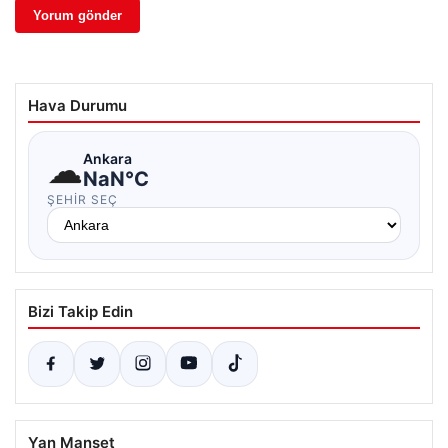
Hava Durumu
☁
Ankara
NaN°C
ŞEHIR SEÇ
Bizi Takip Edin
Yan Manşet