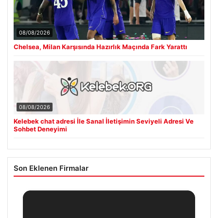
08/08/2026
Chelsea, Milan Karşısında Hazırlık Maçında Fark Yarattı
08/08/2026
Kelebek chat adresi İle Sanal İletişimin Seviyeli Adresi Ve
Sohbet Deneyimi
Son Eklenen Firmalar