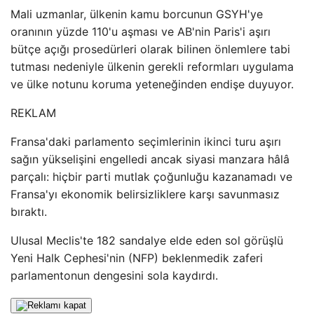
Mali uzmanlar, ülkenin kamu borcunun GSYH'ye
oranının yüzde 110'u aşması ve AB'nin Paris'i aşırı
bütçe açığı prosedürleri olarak bilinen önlemlere tabi
tutması nedeniyle ülkenin gerekli reformları uygulama
ve ülke notunu koruma yeteneğinden endişe duyuyor.
REKLAM
Fransa'daki parlamento seçimlerinin ikinci turu aşırı
sağın yükselişini engelledi ancak siyasi manzara hâlâ
parçalı: hiçbir parti mutlak çoğunluğu kazanamadı ve
Fransa'yı ekonomik belirsizliklere karşı savunmasız
bıraktı.
Ulusal Meclis'te 182 sandalye elde eden sol görüşlü
Yeni Halk Cephesi'nin (NFP) beklenmedik zaferi
parlamentonun dengesini sola kaydırdı.