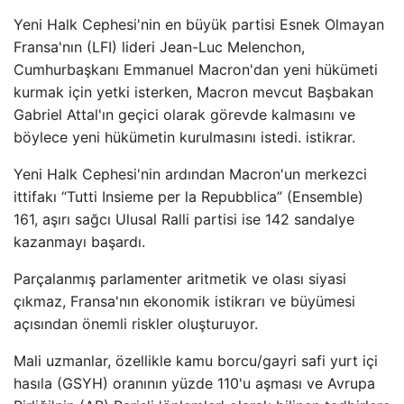
Yeni Halk Cephesi'nin en büyük partisi Esnek Olmayan
Fransa'nın (LFI) lideri Jean-Luc Melenchon,
Cumhurbaşkanı Emmanuel Macron'dan yeni hükümeti
kurmak için yetki isterken, Macron mevcut Başbakan
Gabriel Attal'ın geçici olarak görevde kalmasını ve
böylece yeni hükümetin kurulmasını istedi. istikrar.
Yeni Halk Cephesi'nin ardından Macron'un merkezci
ittifakı “Tutti Insieme per la Repubblica” (Ensemble)
161, aşırı sağcı Ulusal Ralli partisi ise 142 sandalye
kazanmayı başardı.
Parçalanmış parlamenter aritmetik ve olası siyasi
çıkmaz, Fransa'nın ekonomik istikrarı ve büyümesi
açısından önemli riskler oluşturuyor.
Mali uzmanlar, özellikle kamu borcu/gayri safi yurt içi
hasıla (GSYH) oranının yüzde 110'u aşması ve Avrupa