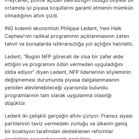
ortamda iyi piyasa koşullarını garanti etmenin mümkün
olmadığının altını çizdi.
ING kıdemli ekonomisti Philippe Ledent, Yeni Halk
Cephesi'nin radikal programının açıklanmasının zaten
tahvil ve borsalarda istikrarsızlığa yol açtığını hatırlattı.
Ledent, “Bugün NFP göreceli de olsa bir zafer elde
ettiğini ve programını ödün vermeden uyguladığını
iddia ediyor” diyen Ledent, NFP liderlerinin söyleminin
değişmemesi durumunda piyasa dalgalanmasının
yeniden alevlenebileceği uyarısında bulundu.
programlarının tam olarak uygulanma olasılığı
düşüktür.
Ledent iki çelişkili gerçeğin altını çiziyor: Fransız siyasi
partilerinin taviz vermedeki zorluğu ve ülkenin geniş
bir koalisyon tarafından desteklenen reformlar
gerektiren sosyoekonomik zorlukları.