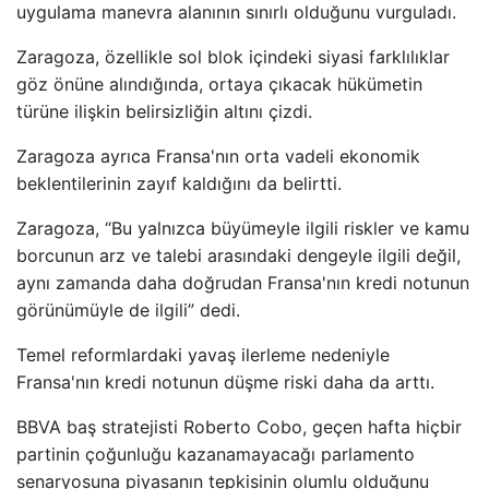
uygulama manevra alanının sınırlı olduğunu vurguladı.
Zaragoza, özellikle sol blok içindeki siyasi farklılıklar
göz önüne alındığında, ortaya çıkacak hükümetin
türüne ilişkin belirsizliğin altını çizdi.
Zaragoza ayrıca Fransa'nın orta vadeli ekonomik
beklentilerinin zayıf kaldığını da belirtti.
Zaragoza, “Bu yalnızca büyümeyle ilgili riskler ve kamu
borcunun arz ve talebi arasındaki dengeyle ilgili değil,
aynı zamanda daha doğrudan Fransa'nın kredi notunun
görünümüyle de ilgili” dedi.
Temel reformlardaki yavaş ilerleme nedeniyle
Fransa'nın kredi notunun düşme riski daha da arttı.
BBVA baş stratejisti Roberto Cobo, geçen hafta hiçbir
partinin çoğunluğu kazanamayacağı parlamento
senaryosuna piyasanın tepkisinin olumlu olduğunu