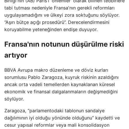
Birliği'nin (AB) Paris'i 'önlemler' olarak bilinen tedbirlere
tabi tutması nedeniyle Fransa'nın gerekli reformları
uygulayamadığını ve ülkeyi zora soktuğunu söylüyor.
“Aşırı bütçe açığı prosedürü”. Derecelendirmesini
koruyabilme yeteneğinden endişe duyuyor.
Fransa'nın notunun düşürülme riski
artıyor
BBVA Avrupa makro düzenleme ve döviz kurları
sorumlusu Pablo Zaragoza, kuyruk riskinin azaldığını
ancak orta vadeli temellerden kaynaklanan küresel
ekonomik ve finansal dalgalanmaların değişmediğini
söylüyor.
Zaragoza, “parlamentodaki tablonun sandalye
dağılımının iyi olduğu yönünde olduğunu” kaydetti ve
cesur yapısal reformlar veya mali konsolidasyon