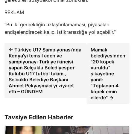
REKLAM
“Bu iki gerçekliğin uzlaştırılamaması, piyasaları
endişelendirecek kalıcı istikrarsızlığa yol açabilir.”
← Türkiye U17 Şampiyonası'nda
Mamak
Konya'yı temsil eden ve
belediyesinden
şampiyonayı Türkiye ikincisi
“20 köpek
yapan Selçuklu Belediyespor
vuruldu”
Kulübü U17 futbol takımı,
şikayetine
Selçuklu Belediye Başkanı
yanıt:
Ahmet Pekyaşmacı'yı ziyaret
“Toplanan 4
etti – GÜNDEM
köpek emin
ellerde” →
Tavsiye Edilen Haberler