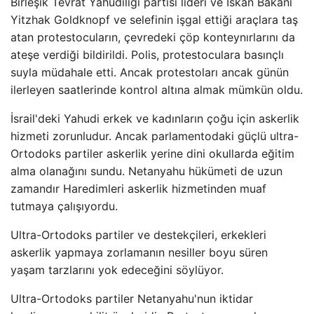
Birleşik Tevrat Yahudiliği partisi lideri ve İskan Bakanı
Yitzhak Goldknopf ve selefinin işgal ettiği araçlara taş
atan protestocuların, çevredeki çöp konteynırlarını da
ateşe verdiği bildirildi. Polis, protestoculara basınçlı
suyla müdahale etti. Ancak protestoları ancak günün
ilerleyen saatlerinde kontrol altına almak mümkün oldu.
İsrail'deki Yahudi erkek ve kadınların çoğu için askerlik
hizmeti zorunludur. Ancak parlamentodaki güçlü ultra-
Ortodoks partiler askerlik yerine dini okullarda eğitim
alma olanağını sundu. Netanyahu hükümeti de uzun
zamandır Haredimleri askerlik hizmetinden muaf
tutmaya çalışıyordu.
Ultra-Ortodoks partiler ve destekçileri, erkekleri
askerlik yapmaya zorlamanın nesiller boyu süren
yaşam tarzlarını yok edeceğini söylüyor.
Ultra-Ortodoks partiler Netanyahu'nun iktidar