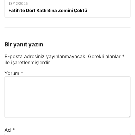
13/12/2025
Fatih’te Dört Katlı Bina Zemini Çöktü
Bir yanıt yazın
E-posta adresiniz yayınlanmayacak.
Gerekli alanlar
*
ile işaretlenmişlerdir
Yorum
*
Ad
*