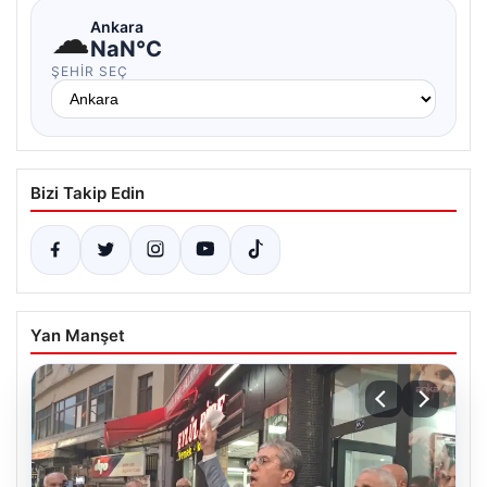
☁
Ankara
NaN°C
ŞEHIR SEÇ
Bizi Takip Edin
Yan Manşet