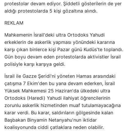
protestolar devam ediyor. Şiddetli gösterilerin de yer
aldığı protestolarda 5 kişi gözaltına alındı.
REKLAM
Mahkemenin İsrail'deki ultra Ortodoks Yahudi
erkeklerin de askerlik yapması yönündeki kararına
karşı çıkan binlerce kişi Pazar günü Kudüs'te toplandı.
Gün boyu devam eden protestolarda aktivistler İsrail
polisiyle karşı karşıya geldi.
İsrail ile Gazze Şeridi'ni yöneten Hamas arasındaki
çatışma 7 Ekim'den bu yana devam ederken, İsrail
Yüksek Mahkemesi 25 Haziran'da ülkedeki ultra
Ortodoks (Haredi) Yahudi ilahiyat öğrencilerinin
zorunlu askerlik hizmetinden muaf tutulamayacağına
karar verdi. Bu karar, saldırıların gölgesinde kalan
Başbakan Binyamin Netanyahu'nun iktidar
koalisyonunda ciddi çatlaklara neden olabilir.