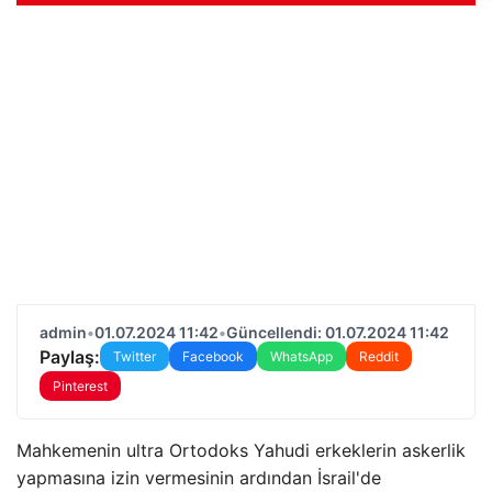
admin
•
01.07.2024 11:42
•
Güncellendi: 01.07.2024 11:42
Paylaş:
Twitter
Facebook
WhatsApp
Reddit
Pinterest
Mahkemenin ultra Ortodoks Yahudi erkeklerin askerlik
yapmasına izin vermesinin ardından İsrail'de