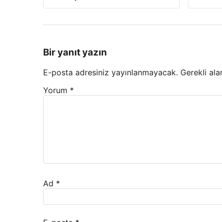
Bir yanıt yazın
E-posta adresiniz yayınlanmayacak.
Gerekli ala
Yorum
*
Ad
*