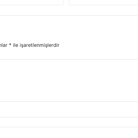
nlar
*
ile işaretlenmişlerdir