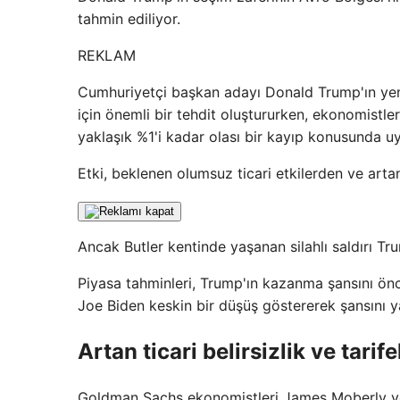
tahmin ediliyor.
REKLAM
Cumhuriyetçi başkan adayı Donald Trump'ın yen
için önemli bir tehdit oluştururken, ekonomistler
yaklaşık %1'i kadar olası bir kayıp konusunda uy
Etki, beklenen olumsuz ticari etkilerden ve ar
Ancak Butler kentinde yaşanan silahlı saldırı Tru
Piyasa tahminleri, Trump'ın kazanma şansını önce
Joe Biden keskin bir düşüş göstererek şansını y
Artan ticari belirsizlik ve tari
Goldman Sachs ekonomistleri James Moberly ve 