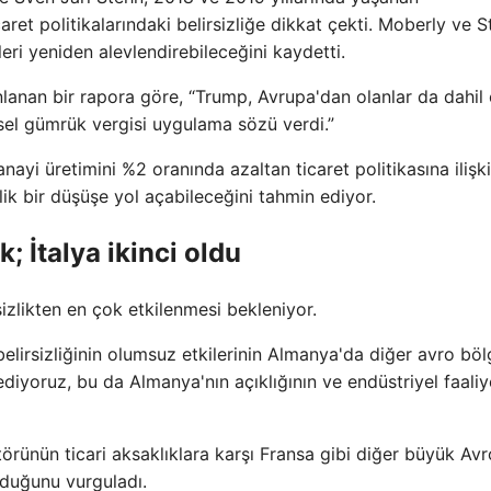
aret politikalarındaki belirsizliğe dikkat çekti. Moberly ve S
leri yeniden alevlendirebileceğini kaydetti.
anan bir rapora göre, “Trump, Avrupa'dan olanlar da dahil
esel gümrük vergisi uygulama sözü verdi.”
ayi üretimini %2 oranında azaltan ticaret politikasına ilişk
lik bir düşüşe yol açabileceğini tahmin ediyor.
 İtalya ikinci oldu
izlikten en çok etkilenmesi bekleniyor.
elirsizliğinin olumsuz etkilerinin Almanya'da diğer avro böl
diyoruz, bu da Almanya'nın açıklığının ve endüstriyel faaliy
rünün ticari aksaklıklara karşı Fransa gibi diğer büyük Avr
duğunu vurguladı.