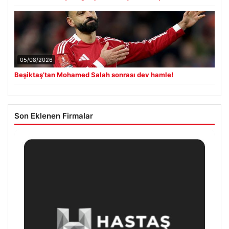
05/08/2026
Beşiktaş’tan Mohamed Salah sonrası dev hamle!
Son Eklenen Firmalar