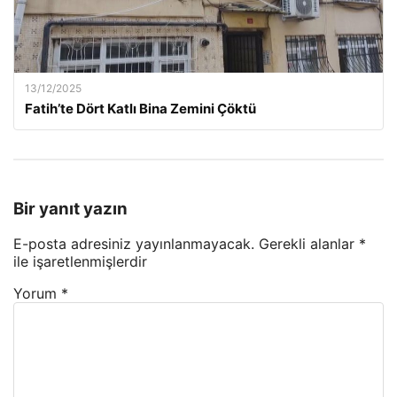
13/12/2025
Fatih’te Dört Katlı Bina Zemini Çöktü
Bir yanıt yazın
E-posta adresiniz yayınlanmayacak.
Gerekli alanlar
*
ile işaretlenmişlerdir
Yorum
*