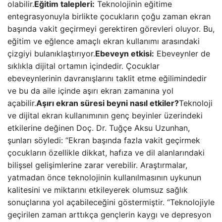
olabilir.
Eğitim talepleri:
Teknolojinin eğitime
entegrasyonuyla birlikte çocukların çoğu zaman ekran
başında vakit geçirmeyi gerektiren görevleri oluyor. Bu,
eğitim ve eğlence amaçlı ekran kullanımı arasındaki
çizgiyi bulanıklaştırıyor.
Ebeveyn etkisi:
Ebeveynler de
sıklıkla dijital ortamın içindedir. Çocuklar
ebeveynlerinin davranışlarını taklit etme eğilimindedir
ve bu da aile içinde aşırı ekran zamanına yol
açabilir.
Aşırı ekran süresi beyni nasıl etkiler?
Teknoloji
ve dijital ekran kullanımının genç beyinler üzerindeki
etkilerine değinen Doç. Dr. Tuğçe Aksu Uzunhan,
şunları söyledi: “Ekran başında fazla vakit geçirmek
çocukların özellikle dikkat, hafıza ve dil alanlarındaki
bilişsel gelişimlerine zarar verebilir. Araştırmalar,
yatmadan önce teknolojinin kullanılmasının uykunun
kalitesini ve miktarını etkileyerek olumsuz sağlık
sonuçlarına yol açabileceğini göstermiştir. “Teknolojiyle
geçirilen zaman arttıkça gençlerin kaygı ve depresyon