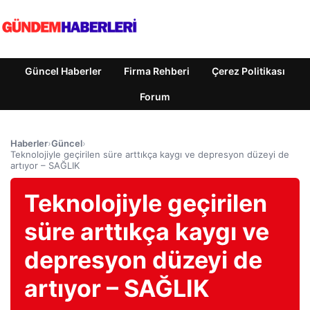
Güncel Haberler
Firma Rehberi
Çerez Politikası
Forum
Haberler
›
Güncel
›
Teknolojiyle geçirilen süre arttıkça kaygı ve depresyon düzeyi de
artıyor – SAĞLIK
Teknolojiyle geçirilen
süre arttıkça kaygı ve
depresyon düzeyi de
artıyor – SAĞLIK