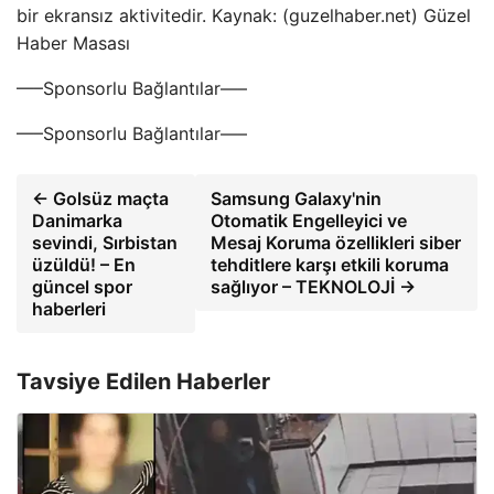
bir ekransız aktivitedir. Kaynak: (guzelhaber.net) Güzel
Haber Masası
—–Sponsorlu Bağlantılar—–
—–Sponsorlu Bağlantılar—–
← Golsüz maçta
Samsung Galaxy'nin
Danimarka
Otomatik Engelleyici ve
sevindi, Sırbistan
Mesaj Koruma özellikleri siber
üzüldü! – En
tehditlere karşı etkili koruma
güncel spor
sağlıyor – TEKNOLOJİ →
haberleri
Tavsiye Edilen Haberler