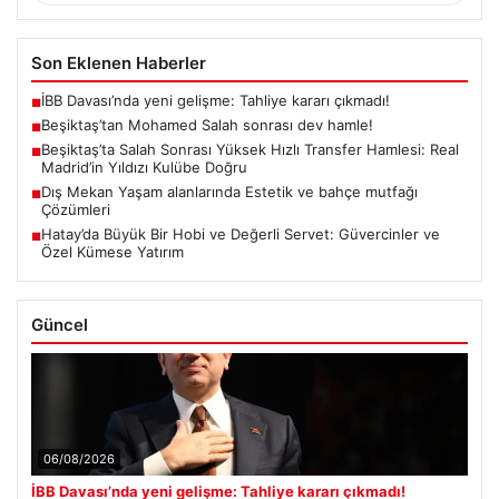
Son Eklenen Haberler
İBB Davası’nda yeni gelişme: Tahliye kararı çıkmadı!
■
Beşiktaş’tan Mohamed Salah sonrası dev hamle!
■
Beşiktaş’ta Salah Sonrası Yüksek Hızlı Transfer Hamlesi: Real
■
Madrid’in Yıldızı Kulübe Doğru
Dış Mekan Yaşam alanlarında Estetik ve bahçe mutfağı
■
Çözümleri
Hatay’da Büyük Bir Hobi ve Değerli Servet: Güvercinler ve
■
Özel Kümese Yatırım
Güncel
06/08/2026
İBB Davası’nda yeni gelişme: Tahliye kararı çıkmadı!