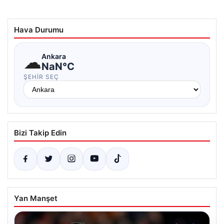
Hava Durumu
☁
Ankara
NaN°C
ŞEHIR SEÇ
Bizi Takip Edin
Yan Manşet