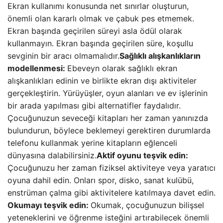
Ekran kullanımı konusunda net sınırlar oluşturun,
önemli olan kararlı olmak ve çabuk pes etmemek.
Ekran başında geçirilen süreyi asla ödül olarak
kullanmayın. Ekran başında geçirilen süre, koşullu
sevginin bir aracı olmamalıdır.
Sağlıklı alışkanlıkların
modellenmesi:
Ebeveyn olarak sağlıklı ekran
alışkanlıkları edinin ve birlikte ekran dışı aktiviteler
gerçekleştirin. Yürüyüşler, oyun alanları ve ev işlerinin
bir arada yapılması gibi alternatifler faydalıdır.
Çocuğunuzun seveceği kitapları her zaman yanınızda
bulundurun, böylece beklemeyi gerektiren durumlarda
telefonu kullanmak yerine kitapların eğlenceli
dünyasına dalabilirsiniz.
Aktif oyunu teşvik edin:
Çocuğunuzu her zaman fiziksel aktiviteye veya yaratıcı
oyuna dahil edin. Onları spor, disko, sanat kulübü,
enstrüman çalma gibi aktivitelere katılmaya davet edin.
Okumayı teşvik edin:
Okumak, çocuğunuzun bilişsel
yeteneklerini ve öğrenme isteğini artırabilecek önemli