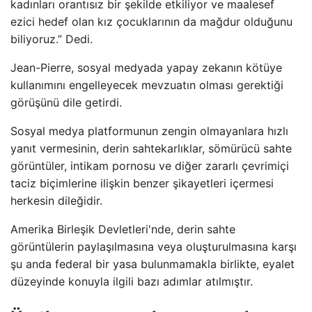
kadınları orantısız bir şekilde etkiliyor ve maalesef
ezici hedef olan kız çocuklarının da mağdur olduğunu
biliyoruz.” Dedi.
Jean-Pierre, sosyal medyada yapay zekanın kötüye
kullanımını engelleyecek mevzuatın olması gerektiği
görüşünü dile getirdi.
Sosyal medya platformunun zengin olmayanlara hızlı
yanıt vermesinin, derin sahtekarlıklar, sömürücü sahte
görüntüler, intikam pornosu ve diğer zararlı çevrimiçi
taciz biçimlerine ilişkin benzer şikayetleri içermesi
herkesin dileğidir.
Amerika Birleşik Devletleri'nde, derin sahte
görüntülerin paylaşılmasına veya oluşturulmasına karşı
şu anda federal bir yasa bulunmamakla birlikte, eyalet
düzeyinde konuyla ilgili bazı adımlar atılmıştır.