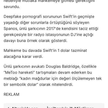
nedeniyle mutlaka mahkemeye gitmesi gerektiğini
savundu.
Deepfake pornografi sorununun Swift'in geçmişte
yaşadığı diğer sorunlarla örtüştüğünü söyleyen
Spanos, ünlü şarkıcının 2017'de kendisini taciz ettiği
gerekçesiyle bir radyo istasyonunun DJ'ine açtığı
davayı buna örnek olarak gösterdi.
Mahkeme bu davada Swift'in 1 dolar tazminat
alacağına karar verdi.
Ünlü şarkıcının avukatı Douglas Baldridge, özellikle
“MeToo hareketi” tartışmaları devam ederken bu
meblağı “kadın mağdurlar için değeri ölçülemeyen tek
bir sembolik dolar” olarak nitelendirdi.
REKLAM