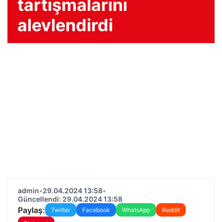
tartışmalarını
alevlendirdi
admin
•
29.04.2024 13:58
•
Güncellendi: 29.04.2024 13:58
Paylaş:
Twitter
Facebook
WhatsApp
Reddit