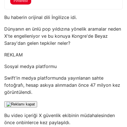
Pinterest
Bu haberin orijinal dili İngilizce idi.
Dünyanın en ünlü pop yıldızına yönelik aramalar neden
X'te engelleniyor ve bu konuya Kongre'de Beyaz
Saray'dan gelen tepkiler neler?
REKLAM
Sosyal medya platformu
Swift'in medya platformunda yayınlanan sahte
fotoğrafı, hesap askıya alınmadan önce 47 milyon kez
görüntülendi.
Bu video içeriği X güvenlik ekibinin müdahalesinden
önce onbinlerce kez paylaşıldı.