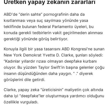
Üretken yapay zekanın zararları
ABD'de “derin sahte” pornografinin daha da
kısıtlanması veya suç sayılması yönünde yasa
teklifinde bulunan federal Parlamento üyeleri, bu
konuda gerekli tedbirlerin vakit geçirilmeden alınması
gerektiği yönünde görüş belirtiyor.
Konuyla ilgili bir yasa tasarısını ABD Kongresi'ne sunan
New York Demokrat Yvette D. Clarke, şunları söyledi:
“Kadınlar yıllardır rızası olmayan deepfake kurbanı
oluyor. Bu yüzden Taylor Swift'in başına gelenler çoğu
insanın düşündüğünden daha yaygın. ” .” diyerek
görüşlerini dile getirdi.
Clarke, yapay zeka “üreticisinin” maliyetin çok altında
daha iyi “deepfake”ler oluşturmaya yardımcı olduğunu
özellikle vurguladı.