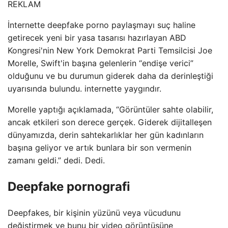
REKLAM
İnternette deepfake porno paylaşmayı suç haline
getirecek yeni bir yasa tasarısı hazırlayan ABD
Kongresi'nin New York Demokrat Parti Temsilcisi Joe
Morelle, Swift'in başına gelenlerin “endişe verici”
olduğunu ve bu durumun giderek daha da derinleştiği
uyarısında bulundu. internette yaygındır.
Morelle yaptığı açıklamada, “Görüntüler sahte olabilir,
ancak etkileri son derece gerçek. Giderek dijitalleşen
dünyamızda, derin sahtekarlıklar her gün kadınların
başına geliyor ve artık bunlara bir son vermenin
zamanı geldi.” dedi. Dedi.
Deepfake pornografi
Deepfakes, bir kişinin yüzünü veya vücudunu
değiştirmek ve bunu bir video görüntüsüne