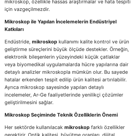
mikroskop, özellikle hassas araştırmalar ve hata tespiti
için vazgeçilmezdir.
Mikroskop ile Yapılan İncelemelerin Endüstriyel
Katkıları
Endüstride,
mikroskop
kullanımı kalite kontrol ve ürün
geliştirme süreçlerini büyük ölçüde destekler. Örneğin,
elektronik bileşenlerin yüzeyindeki küçük çatlaklar
veya biyomedikal uygulamalarda hücre yapılarına dair
detaylı analizler mikroskopla mümkün olur. Bu sayede
hatalar erkenden tespit edilip ürün kalitesi artırılabilir.
Ayrıca mikroskop sayesinde yapılan detaylı
incelemeler, Ar-Ge faaliyetlerinde yenilikçi çözümler
geliştirilmesini sağlar.
Mikroskop Seçiminde Teknik Özelliklerin Önemi
Her sektörde kullanılacak
mikroskop
farklı özellikler
gerektirir. Optik kalitesi, büyütme oranları, dijital