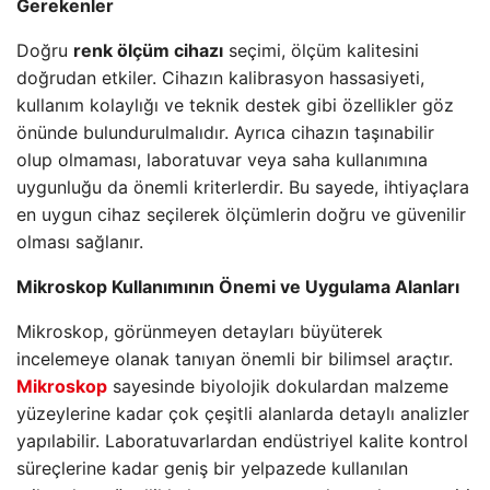
Gerekenler
Doğru
renk ölçüm cihazı
seçimi, ölçüm kalitesini
doğrudan etkiler. Cihazın kalibrasyon hassasiyeti,
kullanım kolaylığı ve teknik destek gibi özellikler göz
önünde bulundurulmalıdır. Ayrıca cihazın taşınabilir
olup olmaması, laboratuvar veya saha kullanımına
uygunluğu da önemli kriterlerdir. Bu sayede, ihtiyaçlara
en uygun cihaz seçilerek ölçümlerin doğru ve güvenilir
olması sağlanır.
Mikroskop Kullanımının Önemi ve Uygulama Alanları
Mikroskop, görünmeyen detayları büyüterek
incelemeye olanak tanıyan önemli bir bilimsel araçtır.
Mikroskop
sayesinde biyolojik dokulardan malzeme
yüzeylerine kadar çok çeşitli alanlarda detaylı analizler
yapılabilir. Laboratuvarlardan endüstriyel kalite kontrol
süreçlerine kadar geniş bir yelpazede kullanılan