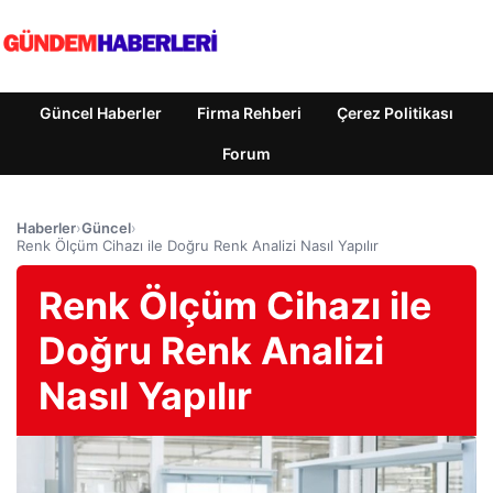
Güncel Haberler
Firma Rehberi
Çerez Politikası
Forum
Haberler
›
Güncel
›
Renk Ölçüm Cihazı ile Doğru Renk Analizi Nasıl Yapılır
Renk Ölçüm Cihazı ile
Doğru Renk Analizi
Nasıl Yapılır