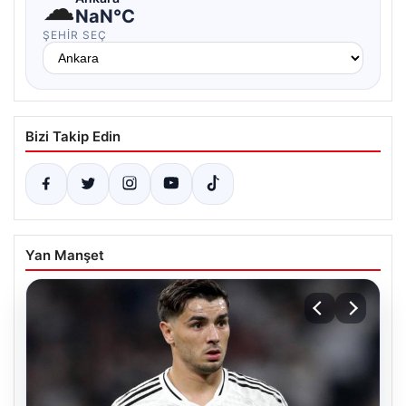
☁
NaN°C
ŞEHIR SEÇ
Bizi Takip Edin
Yan Manşet