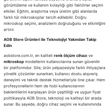
görüntüleme ve kullanım kolaylığı gibi faktörler seçimi
etkiler. Eğitim, araştırma veya üretim gibi alanlarda
farklı tür mikroskoplar tercih edilebilir. Doğru
mikroskop seçimi, analizlerin doğruluğunu ve etkinliğini
artırır.
AOB Store Ürünleri ile Teknolojiyi Yakından Takip
Edin
aobstore.com.tr, en kaliteli
renk ölçüm cihazı
ve
mikroskop
modellerini kullanıcılarına sunan güvenilir
bir platformdur. Site, ürün yelpazesiyle farklı ihtiyaçlara
yönelik çözümler sunarken, kullanıcı dostu alışveriş
deneyimi ve teknik destek hizmetleriyle öne çıkar. Hem
profesyonellerin hem de hobi kullanıcılarının
beklentilerini karşılayan ürün çeşitliliği ve uygun fiyat
politikasıyla AOB Store, teknoloji ve kaliteyi bir arada
sunar. Bu sayede, doğru cihaz seçimi ve kullanımında