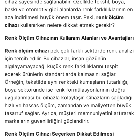
cihaz sayesinde sağlanabilir. Özellikle tekstil, boya,
baskı ve otomotiv gibi alanlarda renk farklılıklarının en
aza indirilmesi büyük önem taşır. Peki,
renk ölçüm
cihazı
kullanırken nelere dikkat etmek gerekir?
Renk Ölçüm Cihazının Kullanım Alanları ve Avantajları
Renk ölçüm cihazı
pek çok farklı sektörde renk analizi
için tercih edilir. Bu cihazlar, insan gözünün
algılayamayacağı küçük renk farklılıklarını tespit
ederek ürünlerin standartlarda kalmasını sağlar.
Örneğin, tekstilde aynı renkteki kumaşların tutarlılığı,
boya sektöründe ise renk formülasyonlarının doğru
uygulanması bu cihazla kolaylaşır. Cihazların sağladığı
hızlı ve hassas ölçüm, zamandan ve maliyetten büyük
tasarruf sağlar. Ayrıca, müşteri memnuniyetini artırarak
markaların güvenilirliğini güçlendirir.
Renk Ölçüm Cihazı Seçerken Dikkat Edilmesi