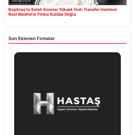
04/08/2026
Beşiktaş’ta Salah Sonrası Yüksek Hızlı Transfer Hamlesi:
Real Madrid’in Yıldızı Kulübe Doğru
Son Eklenen Firmalar