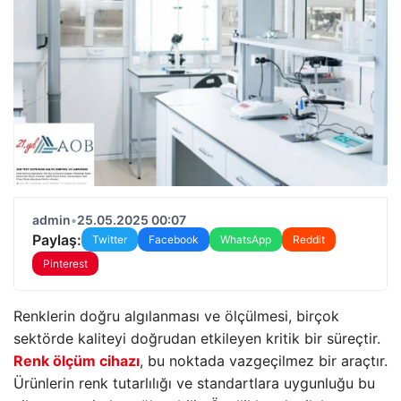
admin
•
25.05.2025 00:07
Paylaş:
Twitter
Facebook
WhatsApp
Reddit
Pinterest
Renklerin doğru algılanması ve ölçülmesi, birçok
sektörde kaliteyi doğrudan etkileyen kritik bir süreçtir.
Renk ölçüm cihazı
, bu noktada vazgeçilmez bir araçtır.
Ürünlerin renk tutarlılığı ve standartlara uygunluğu bu